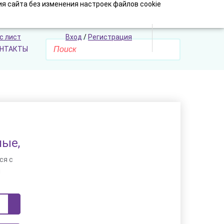
я сайта без изменения настроек файлов cookie
с лист
Вход
/
Регистрация
НТАКТЫ
ные,
ся с
и