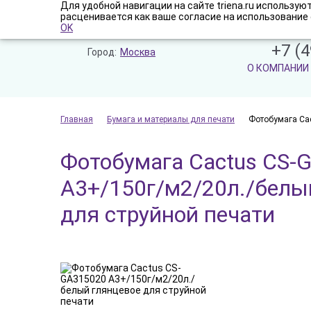
Для удобной навигации на сайте triena.ru использу
расценивается как ваше согласие на использование 
OK
+7 (4
Город:
Москва
О КОМПАНИИ
Главная
Бумага и материалы для печати
Фотобумага Cac
Фотобумага Cactus CS-
A3+/150г/м2/20л./белы
для струйной печати