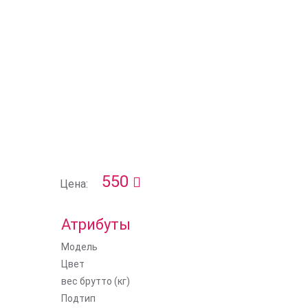
550
Цена:
Атрибуты
Модель
Цвет
вес брутто (кг)
Подтип