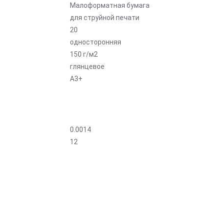
Малоформатная бумага
для струйной печати
20
односторонняя
150 г/м2
глянцевое
A3+
0.0014
12