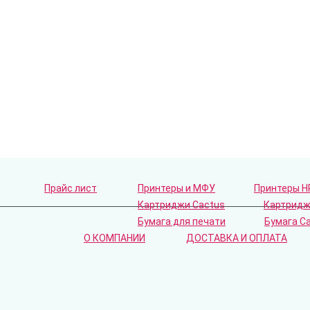
Прайс лист
Принтеры и МФУ
Принтеры H
Картриджи Cactus
Картридж
Бумага для печати
Бумага C
О КОМПАНИИ
ДОСТАВКА И ОПЛАТА