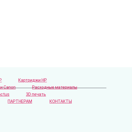
P
Картриджи HP
и Canon
Расходные материалы
actus
3D печать
ПАРТНЕРАМ
КОНТАКТЫ