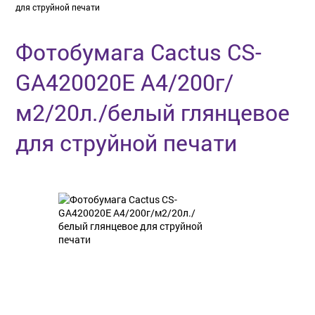
для струйной печати
Фотобумага Cactus CS-
GA420020E A4/200г/
м2/20л./белый глянцевое
для струйной печати