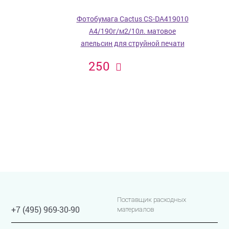
Фотобумага Cactus CS-DA419010
A4/190г/м2/10л. матовое
апельсин для струйной печати
250
Поставщик расходных
+7 (495) 969-30-90
материалов