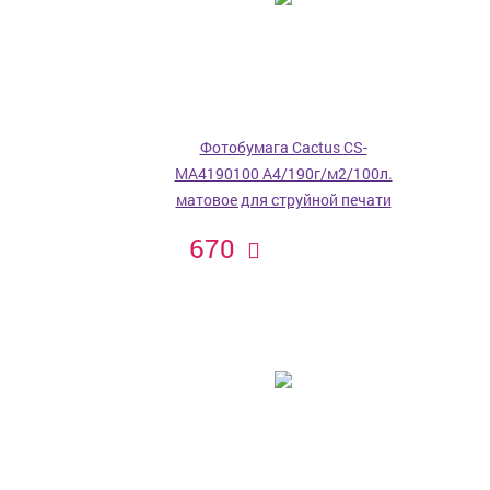
Фотобумага Cactus CS-
MA4190100 A4/190г/м2/100л.
матовое для струйной печати
670