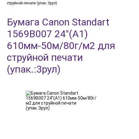
струйной печати (упак.:3рул)
Бумага Canon Standart
1569B007 24"(A1)
610мм-50м/80г/м2 для
струйной печати
(упак.:3рул)