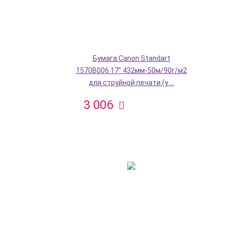
Бумага Canon Standart
1570B006 17" 432мм-50м/90г/м2
для струйной печати (у ...
3 006