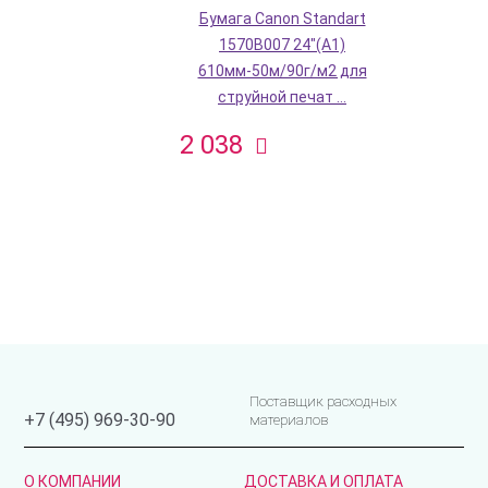
Бумага Canon Standart
1570B007 24"(A1)
610мм-50м/90г/м2 для
струйной печат ...
2 038
Поставщик расходных
+7 (495) 969-30-90
материалов
О КОМПАНИИ
ДОСТАВКА И ОПЛАТА