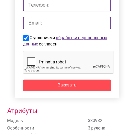
С условиями
обработки персональных
данных
согласен
Заказать
Атрибуты
Модель
380932
Особенности
3 рулона