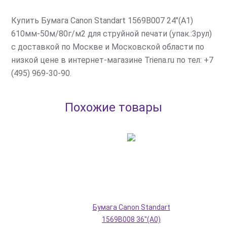
Купить Бумага Canon Standart 1569B007 24"(A1)
610мм-50м/80г/м2 для струйной печати (упак.:3рул)
с доставкой по Москве и Московской области по
низкой цене в интернет-магазине Triena.ru по тел: +7
(495) 969-30-90.
Похожие товары
Бумага Canon Standart
1569B008 36"(A0)