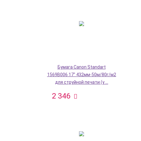
Бумага Canon Standart
1569B006 17" 432мм-50м/80г/м2
для струйной печати (у ...
2 346