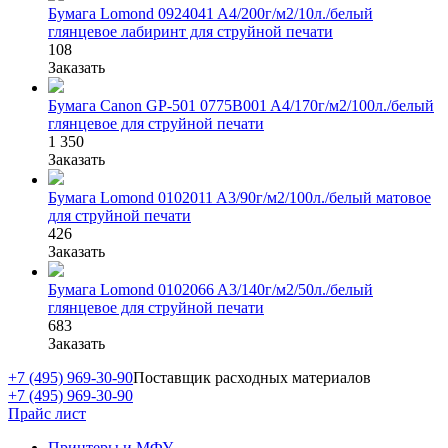
Бумага Lomond 0924041 A4/200г/м2/10л./белый
глянцевое лабиринт для струйной печати
108
Заказать
Бумага Canon GP-501 0775B001 A4/170г/м2/100л./белый
глянцевое для струйной печати
1 350
Заказать
Бумага Lomond 0102011 A3/90г/м2/100л./белый матовое
для струйной печати
426
Заказать
Бумага Lomond 0102066 A3/140г/м2/50л./белый
глянцевое для струйной печати
683
Заказать
+7 (495) 969-30-90
Поставщик расходных материалов
+7 (495) 969-30-90
Прайс лист
Принтеры и МФУ