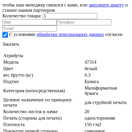
чтобы наш менеджер связался с вами, или
заполните анкету
и
станьте нашим партнером
Количество товара:
С условиями
обработки персональных данных
согласен
Заказать
Атрибуты
Модель
47314
Цвет
белый
вес брутто (кг)
0.3
Подтип
Бумага
Малоформатная
Категория (непосредственная)
бумага
Целевое назначение по принципу
для струйной печати
печати
Количество листов в пачке
20
Печать (стороны для печати)
односторонняя
Плотность
150 г/м2
Покрытие первой стороны
глянцевое