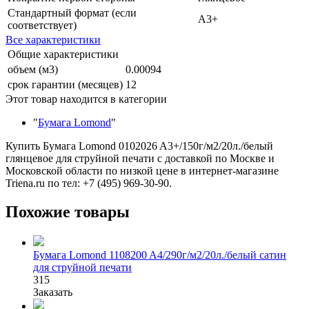
Стандартный формат (если
A3+
соответствует)
Все характеристики
Общие характеристики
объем (м3)
0.00094
срок гарантии (месяцев)
12
Этот товар находится в категории
"
Бумага Lomond
"
Купить Бумага Lomond 0102026 A3+/150г/м2/20л./белый
глянцевое для струйной печати с доставкой по Москве и
Московской области по низкой цене в интернет-магазине
Triena.ru по тел: +7 (495) 969-30-90.
Похожие товары
Бумага Lomond 1108200 A4/290г/м2/20л./белый сатин
для струйной печати
315
Заказать