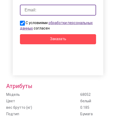
С условиями
обработки персональных
данных
согласен
Заказать
Атрибуты
Модель
68052
Цвет
белый
вес брутто (кг)
0.185
Подтип
Бумага