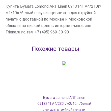
Купить Бумага Lomond ART Linen 0913141 A4/210г/
м2/10л./белый полуглянцевое лён для струйной
печати с доставкой по Москве и Московской
области по низкой цене в интернет-магазине
Triena.ru по тел: +7 (495) 969-30-90.
Похожие товары
Бумага Lomond ART Linen
0913241 A4/230г/м2/10л./белый
лён для струйной печати