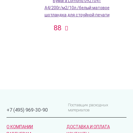
Бумага Lomond 0921041
A4/200г/м2/10л./белый матовое
шотландка для струйной печати
88
Поставщик расходных
+7 (495) 969-30-90
материалов
О КОМПАНИИ
ДОСТАВКА И ОПЛАТА