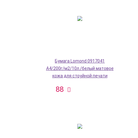
Бумага Lomond 0917041
A4/200г/м2/10л./белый матовое
кожа для струйной печати
88