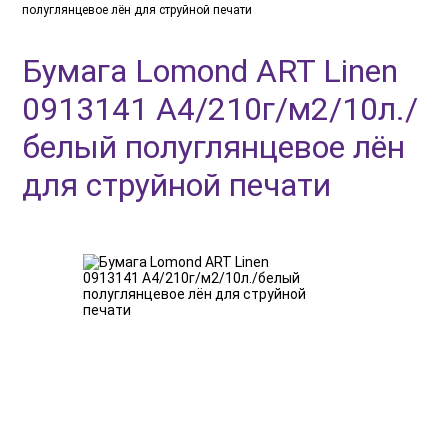
полуглянцевое лён для струйной печати
Бумага Lomond ART Linen
0913141 A4/210г/м2/10л./
белый полуглянцевое лён
для струйной печати