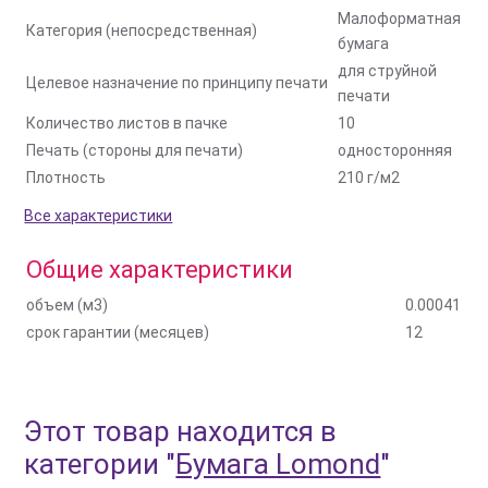
Малоформатная
Категория (непосредственная)
бумага
для струйной
Целевое назначение по принципу печати
печати
Количество листов в пачке
10
Печать (стороны для печати)
односторонняя
Плотность
210 г/м2
Все характеристики
Общие характеристики
объем (м3)
0.00041
срок гарантии (месяцев)
12
Этот товар находится в
категории
"
Бумага Lomond
"