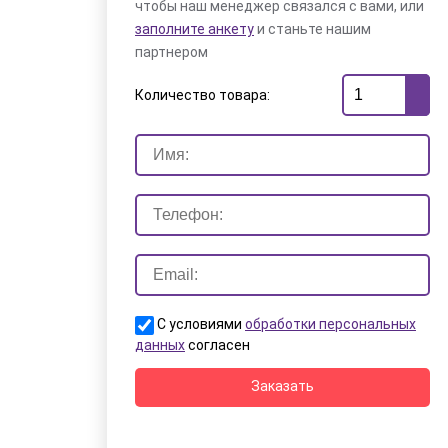
чтобы наш менеджер связался с вами, или
заполните анкету
и станьте нашим
партнером
Количество товара:
С условиями
обработки персональных
данных
согласен
Заказать