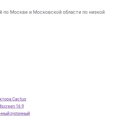
ой по Москве и Московской области по низкой
ктора Cactus
lscreen 16:9
чный рулонный