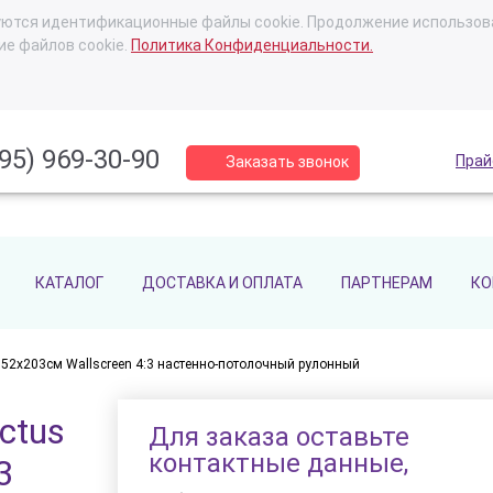
ьзуются идентификационные файлы cookie. Продолжение использов
ие файлов cookie.
Политика Конфиденциальности.
95) 969-30-90
Прай
Заказать звонок
КАТАЛОГ
ДОСТАВКА И ОПЛАТА
ПАРТНЕРАМ
КО
152x203см Wallscreen 4:3 настенно-потолочный рулонный
ctus
Для заказа оставьте
контактные данные,
3