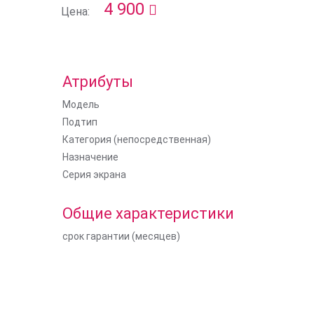
4 900
Цена:
Атрибуты
Модель
Подтип
Категория (непосредственная)
Назначение
Серия экрана
Общие характеристики
срок гарантии (месяцев)