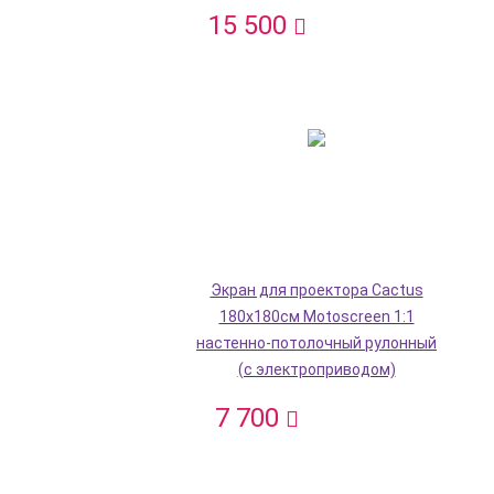
15 500
Экран для проектора Cactus
180x180см Motoscreen 1:1
настенно-потолочный рулонный
(с электроприводом)
7 700