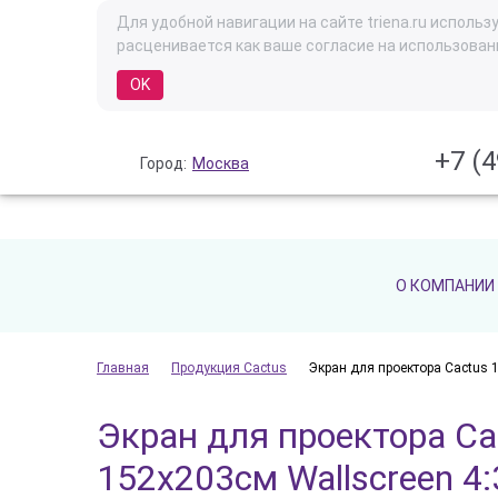
Для удобной навигации на сайте triena.ru испол
расценивается как ваше согласие на использован
OK
+7 (4
Город:
Москва
О КОМПАНИИ
Главная
Продукция Cactus
Экран для проектора Cactus 
Экран для проектора Ca
152x203см Wallscreen 4: