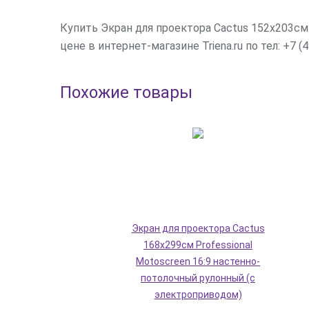
Купить Экран для проектора Cactus 152x203см
цене в интернет-магазине Triena.ru по тел: +7 (4
Похожие товары
Экран для проектора Cactus
168x299см Professional
Motoscreen 16:9 настенно-
потолочный рулонный (с
электроприводом)