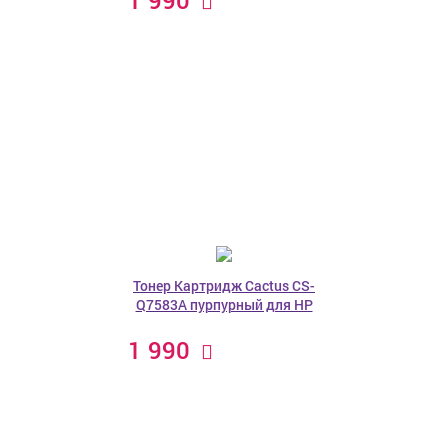
Тонер Картридж Cactus CS-
Q7583A пурпурный для HP
1 990