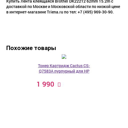
Купить Лента клеящаяся Brother DK22212 62mm 15.2m с
доставкой по Москве и Московской области по низкой цене
в интернет-магазине Triena.ru по тел: +7 (495) 969-30-90.
Похожие товары
Тонер Картридж Cactus CS-
Q7583A пурпурный для HP
1 990