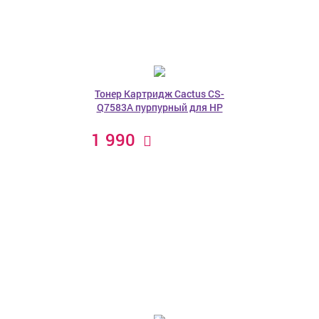
Тонер Картридж Cactus CS-
Q7583A пурпурный для HP
1 990