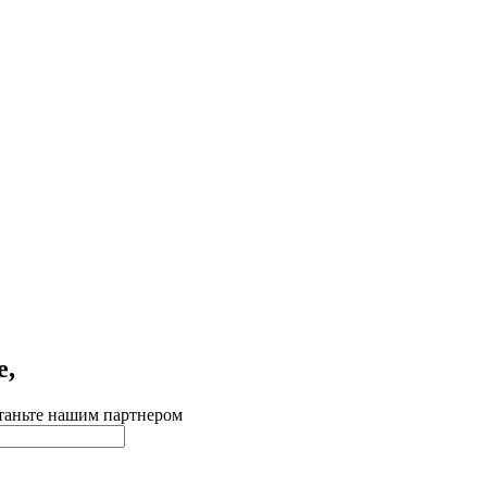
е,
таньте нашим партнером