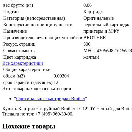
вес брутто (кг)
0.06
Подтип
Картридж
Категория (непосредственная)
Оригинальные
Конструктив по принципу печати
чернильный картридж
Назначение
принтеры и МФУ
Производитель печатающих устройств
BROTHER
Ресурс, страниц
300
Совместимость
MFC-J430W/J825DW/D
Цвет картриджа
желтый
Все характеристики
Общие характеристики
объем (м3)
0.00304
срок гарантии (месяцев)
12
Этот товар находится в категории
"
Оригинальные картриджи Brother
"
Купить Картридж струйный Brother LC1220Y желтый для Broth
Triena.ru по тел: +7 (495) 969-30-90.
Похожие товары