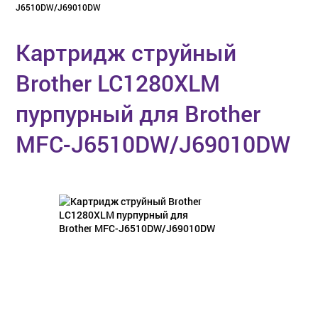
J6510DW/J69010DW
Картридж струйный
Brother LC1280XLM
пурпурный для Brother
MFC-J6510DW/J69010DW