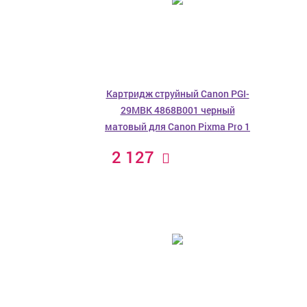
Картридж струйный Canon PGI-
29MBK 4868B001 черный
матовый для Canon Pixma Pro 1
2 127