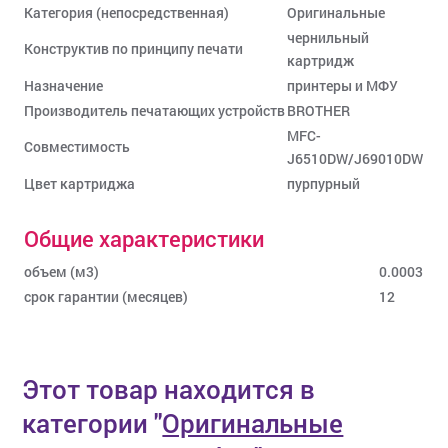
Категория (непосредственная)
Оригинальные
чернильный
Конструктив по принципу печати
картридж
Назначение
принтеры и МФУ
Производитель печатающих устройств
BROTHER
MFC-
Совместимость
J6510DW/J69010DW
Цвет картриджа
пурпурный
Общие характеристики
объем (м3)
0.0003
срок гарантии (месяцев)
12
Этот товар находится в
категории
"
Оригинальные