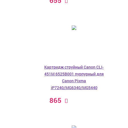
655
Картридж струйный Canon CLI-
451M 6525B001 пурпурный для
Canon Pixma
iP7240/MG6340/MG5440
865