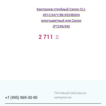
Картридж струйный Canon CLI-
451C/M/Y/Bk 6524B004
многоцветный для Canon
iP7240/MG
2 711
Поставщик расходных
+7 (495) 969-30-90
материалов