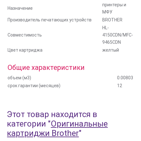
принтеры и
Назначение
МФУ
Производитель печатающих устройств
BROTHER
HL-
Совместимость
4150CDN/MFC-
9465CDN
Цвет картриджа
желтый
Общие характеристики
объем (м3)
0.00803
срок гарантии (месяцев)
12
Этот товар находится в
категории
"
Оригинальные
картриджи Brother
"