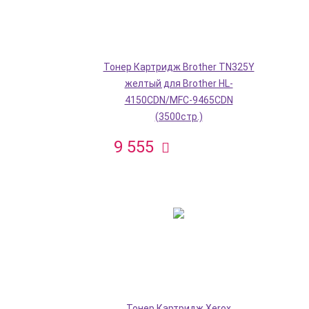
Тонер Картридж Brother TN325Y
желтый для Brother HL-
4150CDN/MFC-9465CDN
(3500стр.)
9 555
Тонер Картридж Xerox