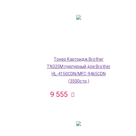
Тонер Картридж Brother
TN325M пурпурный для Brother
HL-4150CDN/MFC-9465CDN
(3500стр.)
9 555