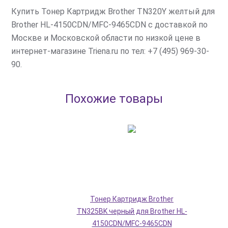
Купить Тонер Картридж Brother TN320Y желтый для
Brother HL-4150CDN/MFC-9465CDN с доставкой по
Москве и Московской области по низкой цене в
интернет-магазине Triena.ru по тел: +7 (495) 969-30-
90.
Похожие товары
Тонер Картридж Brother
TN325BK черный для Brother HL-
4150CDN/MFC-9465CDN