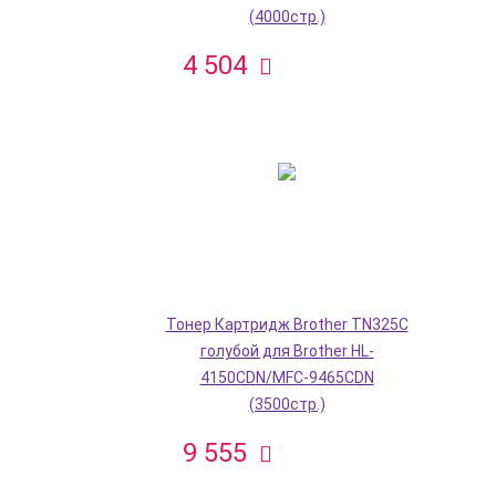
(4000стр.)
4 504
Тонер Картридж Brother TN325C
голубой для Brother HL-
4150CDN/MFC-9465CDN
(3500стр.)
9 555