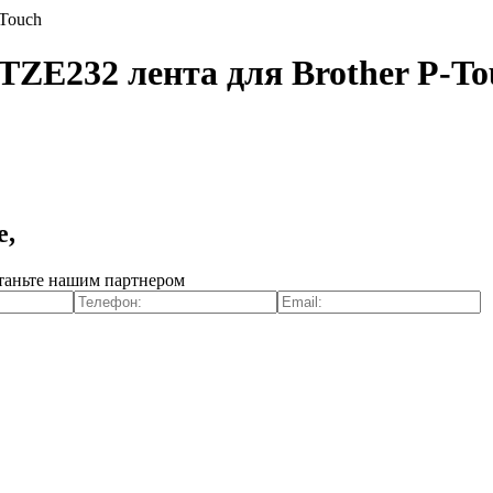
-Touch
TZE232 лента для Brother P-To
е,
таньте нашим партнером