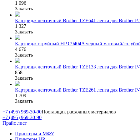
1 096
Заказать
Картридж ленточный Brother TZE641 лента для Brother P
1 327
Заказать
Картридж струйный HP C9404A черный матовый/голубой п
4 676
Заказать
Картридж ленточный Brother TZE133 лента для Brother P
858
Заказать
Картридж ленточный Brother TZE261 лента для Brother P
1 709
Заказать
+7 (495) 969-30-90
Поставщик расходных материалов
+7 (495) 969-30-90
Прайс лист
Принтеры и МФУ
Принтеры HP