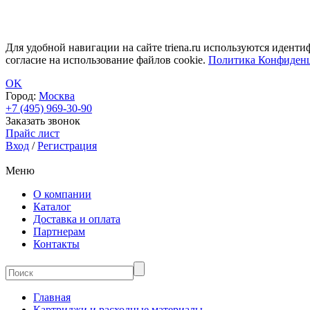
Для удобной навигации на сайте triena.ru используются идент
согласие на использование файлов cookie.
Политика Конфиденц
OK
Город:
Москва
+7 (495) 969-30-90
Заказать звонок
Прайс лист
Вход
/
Регистрация
Меню
О компании
Каталог
Доставка и оплата
Партнерам
Контакты
Главная
Картриджи и расходные материалы