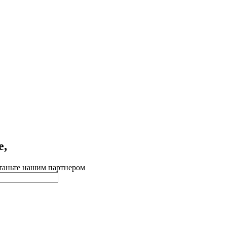
е,
таньте нашим партнером