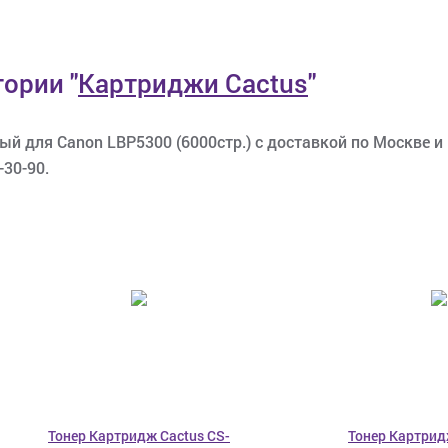
егории
"
Картриджи Cactus
"
й для Canon LBP5300 (6000стр.) с доставкой по Москве и
-30-90.
Тонер Картридж Cactus CS-
Тонер Картрид