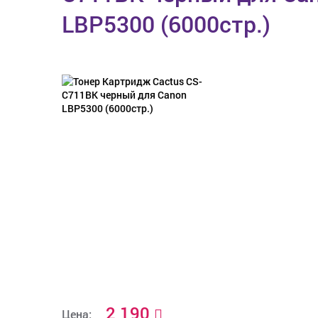
LBP5300 (6000стр.)
2 190
Цена: