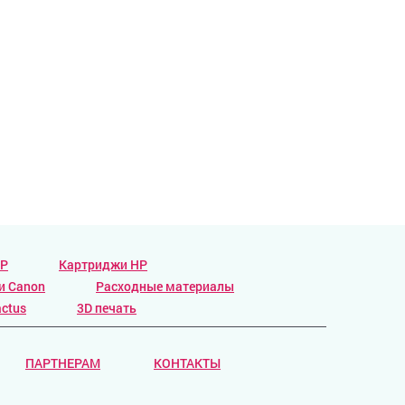
HP
Картриджи HP
и Canon
Расходные материалы
ctus
3D печать
ПАРТНЕРАМ
КОНТАКТЫ