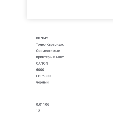
807042
Тонер Картридж
Совместимые
принтеры и МФУ
CANON
6000
LBP5300
черный
0.01106
12