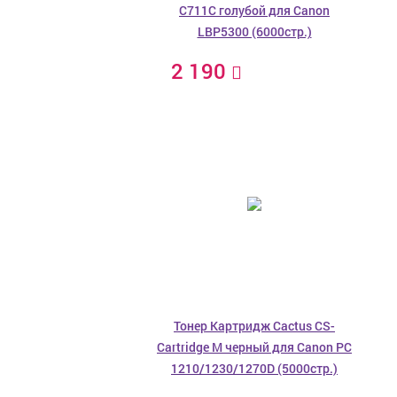
C711C голубой для Canon
LBP5300 (6000стр.)
2 190
Тонер Картридж Cactus CS-
Cartridge M черный для Canon PC
1210/1230/1270D (5000стр.)