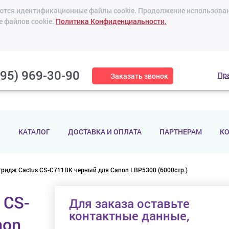
зуются идентификационные файлы cookie. Продолжение использован
е файлов cookie.
Политика Конфиденциальности.
495) 969-30-90
Пр
Заказать звонок
И
КАТАЛОГ
ДОСТАВКА И ОПЛАТА
ПАРТНЕРАМ
К
тридж Cactus CS-C711BK черный для Canon LBP5300 (6000стр.)
 CS-
Для заказа оставьте
контактные данные,
non