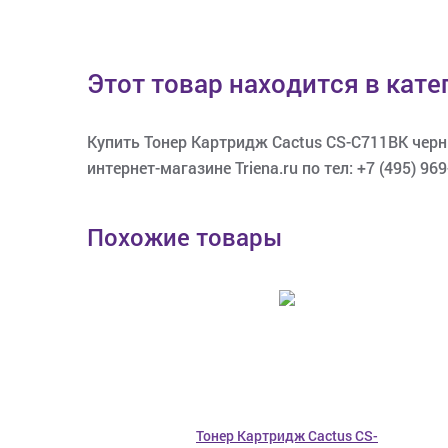
Этот товар находится в кат
Купить Тонер Картридж Cactus CS-C711BK черны
интернет-магазине Triena.ru по тел: +7 (495) 969
Похожие товары
Тонер Картридж Cactus CS-