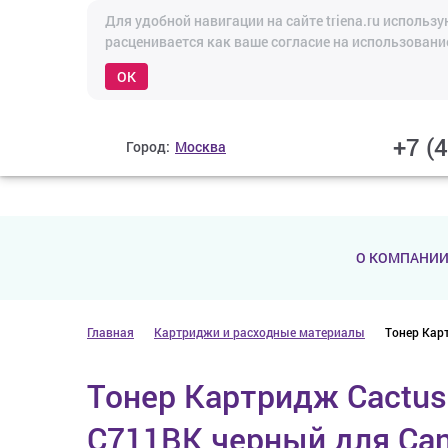
Для удобной навигации на сайте triena.ru исполь
расценивается как ваше согласие на использовани
OK
+7 (
Город:
Москва
О КОМПАНИ
Главная
Картриджи и расходные материалы
Тонер Кар
Тонер Картридж Cactus
C711BK черный для Ca