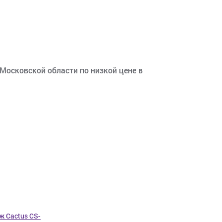
 Московской области по низкой цене в
ж Cactus CS-