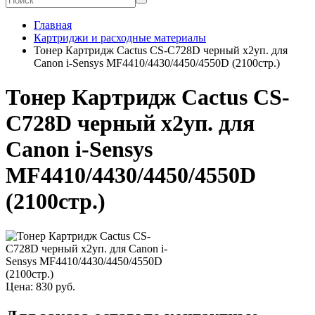
Главная
Картриджи и расходные материалы
Тонер Картридж Cactus CS-C728D черный x2уп. для
Canon i-Sensys MF4410/4430/4450/4550D (2100стр.)
Тонер Картридж Cactus CS-
C728D черный x2уп. для
Canon i-Sensys
MF4410/4430/4450/4550D
(2100стр.)
Цена:
830
руб.