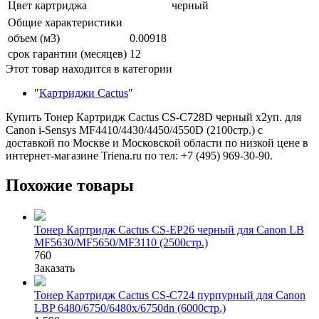
Цвет картриджа
черный
Общие характеристики
объем (м3)
0.00918
срок гарантии (месяцев)
12
Этот товар находится в категории
"
Картриджи Cactus
"
Купить Тонер Картридж Cactus CS-C728D черный x2уп. для
Canon i-Sensys MF4410/4430/4450/4550D (2100стр.) с
доставкой по Москве и Московской области по низкой цене в
интернет-магазине Triena.ru по тел: +7 (495) 969-30-90.
Похожие товары
Тонер Картридж Cactus CS-EP26 черный для Canon LB
MF5630/MF5650/MF3110 (2500стр.)
760
Заказать
Тонер Картридж Cactus CS-C724 пурпурный для Canon
LBP 6480/6750/6480x/6750dn (6000стр.)