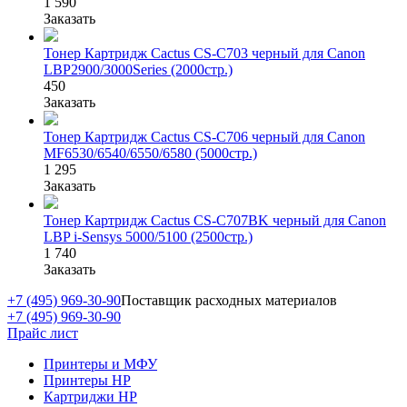
1 590
Заказать
Тонер Картридж Cactus CS-C703 черный для Canon
LBP2900/3000Series (2000стр.)
450
Заказать
Тонер Картридж Cactus CS-C706 черный для Canon
MF6530/6540/6550/6580 (5000стр.)
1 295
Заказать
Тонер Картридж Cactus CS-C707BK черный для Canon
LBP i-Sensys 5000/5100 (2500стр.)
1 740
Заказать
+7 (495) 969-30-90
Поставщик расходных материалов
+7 (495) 969-30-90
Прайс лист
Принтеры и МФУ
Принтеры HP
Картриджи HP