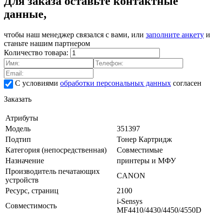
Для заказа оставьте контактные
данные,
чтобы наш менеджер связался с вами, или
заполните анкету
и
станьте нашим партнером
Количество товара:
С условиями
обработки персональных данных
согласен
Заказать
Атрибуты
Модель
351397
Подтип
Тонер Картридж
Категория (непосредственная)
Совместимые
Назначение
принтеры и МФУ
Производитель печатающих
CANON
устройств
Ресурс, страниц
2100
i-Sensys
Совместимость
MF4410/4430/4450/4550D