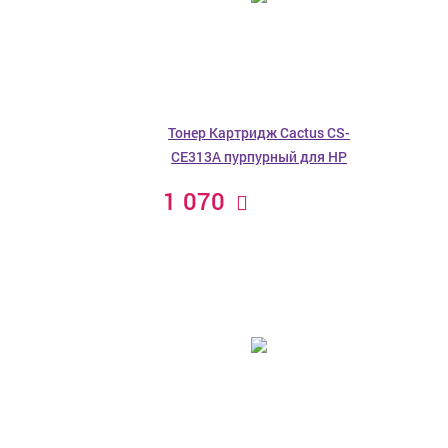
Тонер Картридж Cactus CS-
CE313A пурпурный для HP
1 070