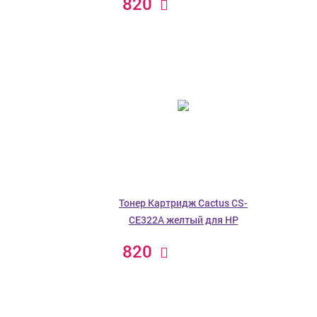
820
Тонер Картридж Cactus CS-
CE322A желтый для HP
820