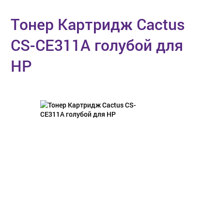
Тонер Картридж Cactus
CS-CE311A голубой для
HP