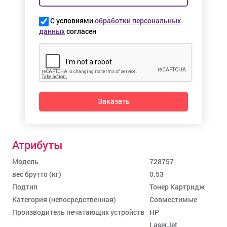
С условиями
обработки персональных
данных
согласен
Заказать
Атрибуты
Модель
728757
вес брутто (кг)
0.53
Подтип
Тонер Картридж
Категория (непосредственная)
Совместимые
Производитель печатающих устройств
HP
LaserJet