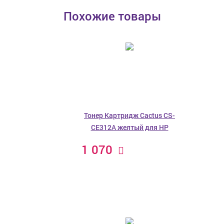
Похожие товары
Тонер Картридж Cactus CS-
CE312A желтый для HP
1 070