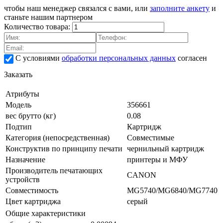
чтобы наш менеджер связался с вами, или
заполните анкету
и
станьте нашим партнером
Количество товара:
С условиями
обработки персональных данных
согласен
Заказать
Атрибуты
Модель
356661
вес брутто (кг)
0.08
Подтип
Картридж
Категория (непосредственная)
Совместимые
Конструктив по принципу печати
чернильный картридж
Назначение
принтеры и МФУ
Производитель печатающих
CANON
устройств
Совместимость
MG5740/MG6840/MG7740
Цвет картриджа
серый
Общие характеристики