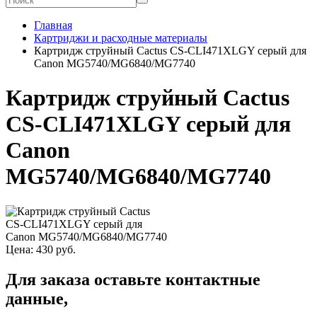
Главная
Картриджи и расходные материалы
Картридж струйный Cactus CS-CLI471XLGY серый для
Canon MG5740/MG6840/MG7740
Картридж струйный Cactus
CS-CLI471XLGY серый для
Canon
MG5740/MG6840/MG7740
Цена:
430
руб.
Для заказа оставьте контактные
данные,