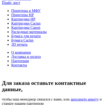
Прайс лист
Принтеры и МФУ
Принтеры HP
Картриджи HP
Картриджи Cactus
Картриджи Canon
Расходные материалы
Бумага для печати
Бумага Cactus
3D печать
О компании
Доставка и оплата
Партнерам
Контакты
Для заказа оставьте контактные
данные,
чтобы наш менеджер связался с вами, или
заполните анкету
и
станьте нашим партнером