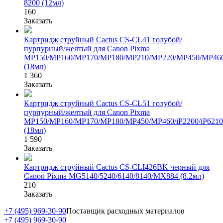
8200 (12мл)
160
Заказать
Картридж струйный Cactus CS-CL41 голубой/
пурпурный/желтый для Canon Pixma
MP150/MP160/MP170/MP180/MP210/MP220/MP450/MP460/MP
(18мл)
1 360
Заказать
Картридж струйный Cactus CS-CL51 голубой/
пурпурный/желтый для Canon Pixma
MP150/MP160/MP170/MP180/MP450/MP460/iP2200/iP6210/
(18мл)
1 590
Заказать
Картридж струйный Cactus CS-CLI426BK черный для
Canon Pixma MG5140/5240/6140/8140/MX884 (8.2мл)
210
Заказать
+7 (495) 969-30-90
Поставщик расходных материалов
+7 (495) 969-30-90