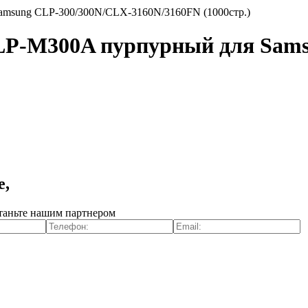
amsung CLP-300/300N/CLX-3160N/3160FN (1000стр.)
LP-M300A пурпурный для Sam
е,
таньте нашим партнером