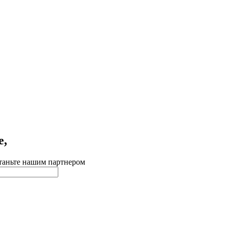
е,
таньте нашим партнером