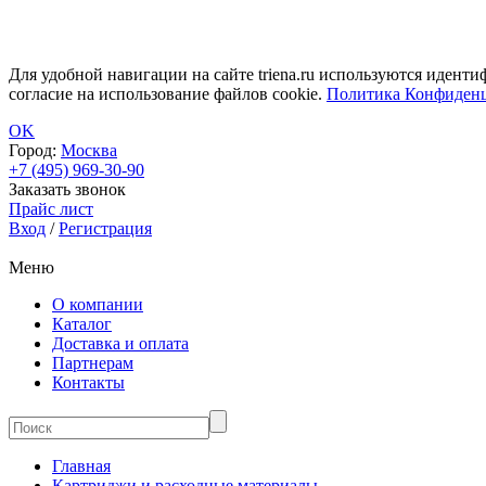
Для удобной навигации на сайте triena.ru используются идент
согласие на использование файлов cookie.
Политика Конфиденц
OK
Город:
Москва
+7 (495) 969-30-90
Заказать звонок
Прайс лист
Вход
/
Регистрация
Меню
О компании
Каталог
Доставка и оплата
Партнерам
Контакты
Главная
Картриджи и расходные материалы