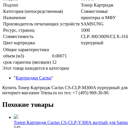
Подтип
Тонер Картридж
Категория (непосредственная)
Совместимые
Назначение
принтеры и МФУ
Производитель печатающих устройств
SAMSUNG
Ресурс, страниц
1000
Совместимость
CLP-300/300N/CLX-31
Цвет картриджа
пурпурный
Общие характеристики
объем (м3)
0.00071
срок гарантии (месяцев)
12
Этот товар находится в категории
"
Картриджи Cactus
"
Купить Тонер Картридж Cactus CS-CLP-M300A пурпурный для S
интернет-магазине Triena.ru по тел: +7 (495) 969-30-90.
Похожие товары
Тонер Картридж Cactus CS-CLP-Y300A желтый для Samsu
545