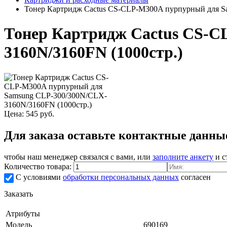
Тонер Картридж Cactus CS-CLP-M300A пурпурный для S
Тонер Картридж Cactus CS-C
3160N/3160FN (1000стр.)
Цена:
545
руб.
Для заказа оставьте контактные данны
чтобы наш менеджер связался с вами, или
заполните анкету
и с
Количество товара:
С условиями
обработки персональных данных
согласен
Заказать
Атрибуты
Модель
690169