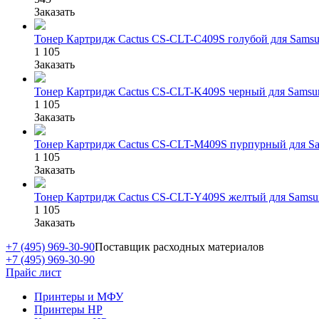
Заказать
Тонер Картридж Cactus CS-CLT-C409S голубой для Samsu
1 105
Заказать
Тонер Картридж Cactus CS-CLT-K409S черный для Samsun
1 105
Заказать
Тонер Картридж Cactus CS-CLT-M409S пурпурный для Sa
1 105
Заказать
Тонер Картридж Cactus CS-CLT-Y409S желтый для Samsun
1 105
Заказать
+7 (495) 969-30-90
Поставщик расходных материалов
+7 (495) 969-30-90
Прайс лист
Принтеры и МФУ
Принтеры HP