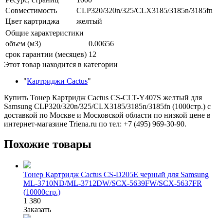
Совместимость
CLP320/320n/325/CLX3185/3185n/3185fn
Цвет картриджа
желтый
Общие характеристики
объем (м3)
0.00656
срок гарантии (месяцев)
12
Этот товар находится в категории
"
Картриджи Cactus
"
Купить Тонер Картридж Cactus CS-CLT-Y407S желтый для
Samsung CLP320/320n/325/CLX3185/3185n/3185fn (1000стр.) с
доставкой по Москве и Московской области по низкой цене в
интернет-магазине Triena.ru по тел: +7 (495) 969-30-90.
Похожие товары
Тонер Картридж Cactus CS-D205E черный для Samsung
ML-3710ND/ML-3712DW/SCX-5639FW/SCX-5637FR
(10000стр.)
1 380
Заказать