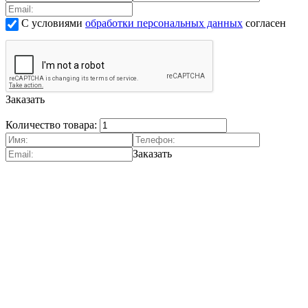
С условиями
обработки персональных данных
согласен
Заказать
Количество товара:
Заказать