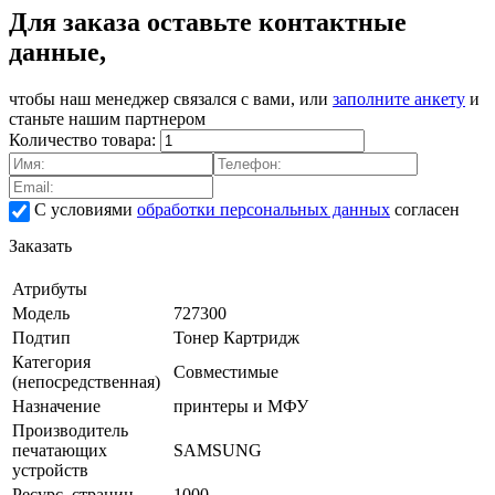
Для заказа оставьте контактные
данные,
чтобы наш менеджер связался с вами, или
заполните анкету
и
станьте нашим партнером
Количество товара:
С условиями
обработки персональных данных
согласен
Заказать
Атрибуты
Модель
727300
Подтип
Тонер Картридж
Категория
Совместимые
(непосредственная)
Назначение
принтеры и МФУ
Производитель
печатающих
SAMSUNG
устройств
Ресурс, страниц
1000