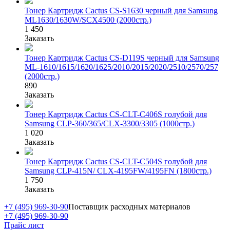
Тонер Картридж Cactus CS-S1630 черный для Samsung
ML1630/1630W/SCX4500 (2000стр.)
1 450
Заказать
Тонер Картридж Cactus CS-D119S черный для Samsung
ML-1610/1615/1620/1625/2010/2015/2020/2510/2570/257
(2000стр.)
890
Заказать
Тонер Картридж Cactus CS-CLT-C406S голубой для
Samsung CLP-360/365/CLX-3300/3305 (1000стр.)
1 020
Заказать
Тонер Картридж Cactus CS-CLT-C504S голубой для
Samsung CLP-415N/ CLX-4195FW/4195FN (1800стр.)
1 750
Заказать
+7 (495) 969-30-90
Поставщик расходных материалов
+7 (495) 969-30-90
Прайс лист