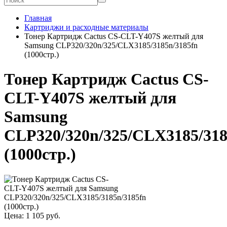
Главная
Картриджи и расходные материалы
Тонер Картридж Cactus CS-CLT-Y407S желтый для
Samsung CLP320/320n/325/CLX3185/3185n/3185fn
(1000стр.)
Тонер Картридж Cactus CS-
CLT-Y407S желтый для
Samsung
CLP320/320n/325/CLX3185/318
(1000стр.)
Цена:
1 105
руб.