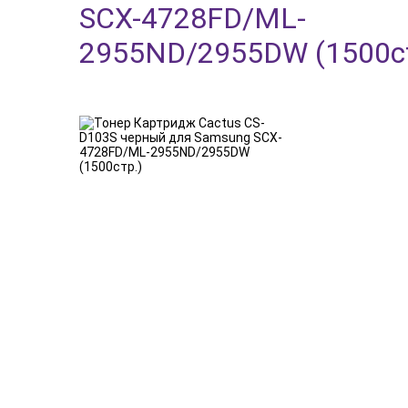
SCX-4728FD/ML-
2955ND/2955DW (1500ст