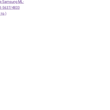
я Samsung ML-
X-5637/4833
тр.)