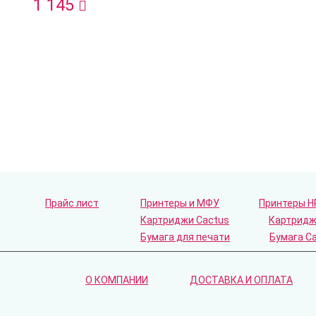
1 145
Прайс лист
Принтеры и МФУ
Принтеры H
Картриджи Cactus
Картридж
Бумага для печати
Бумага C
О КОМПАНИИ
ДОСТАВКА И ОПЛАТА