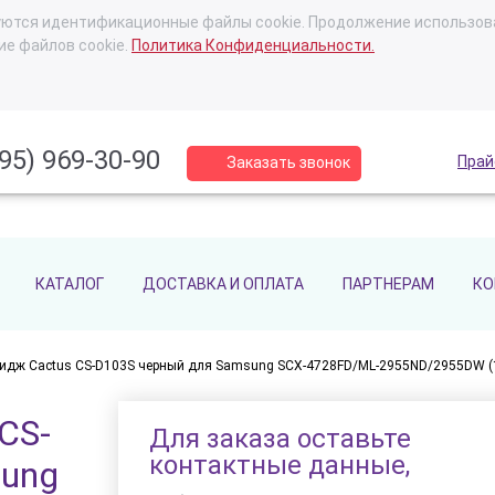
ьзуются идентификационные файлы cookie. Продолжение использов
ие файлов cookie.
Политика Конфиденциальности.
95) 969-30-90
Прай
Заказать звонок
КАТАЛОГ
ДОСТАВКА И ОПЛАТА
ПАРТНЕРАМ
КО
ридж Cactus CS-D103S черный для Samsung SCX-4728FD/ML-2955ND/2955DW (1
CS-
Для заказа оставьте
контактные данные,
sung