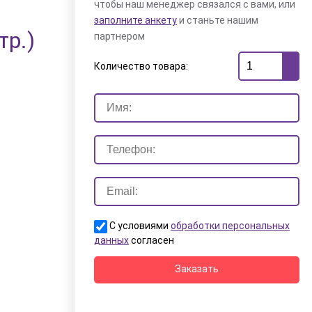
чтобы наш менеджер связался с вами, или
заполните анкету
и станьте нашим
р.)
партнером
Количество товара:
С условиями
обработки персональных
данных
согласен
Заказать