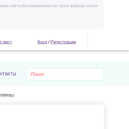
ания сайта без изменения настроек файлов cookie
с лист
Вход
/
Регистрация
НТАКТЫ
500стр.)