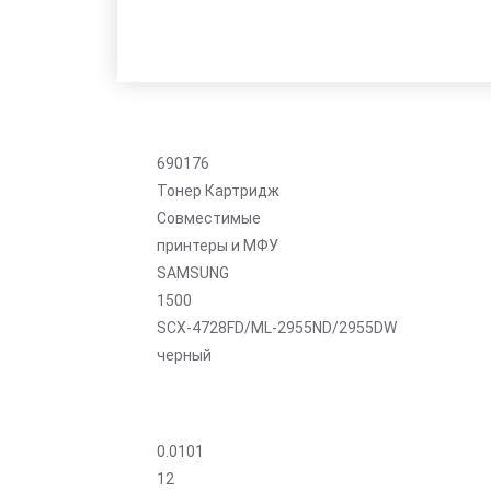
690176
Тонер Картридж
Совместимые
принтеры и МФУ
SAMSUNG
1500
SCX-4728FD/ML-2955ND/2955DW
черный
0.0101
12