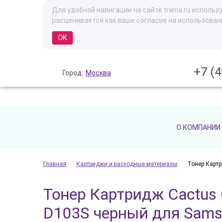
Для удобной навигации на сайте triena.ru испол
расценивается как ваше согласие на использован
OK
+7 (4
Город:
Москва
О КОМПАНИИ
Главная
Картриджи и расходные материалы
Тонер Карт
Тонер Картридж Cactus 
D103S черный для Sam