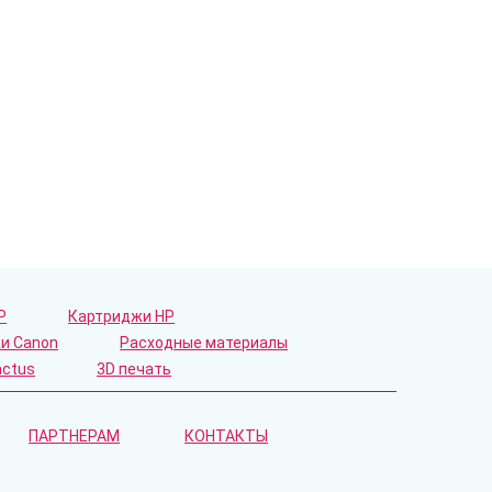
P
Картриджи HP
и Canon
Расходные материалы
actus
3D печать
ПАРТНЕРАМ
КОНТАКТЫ