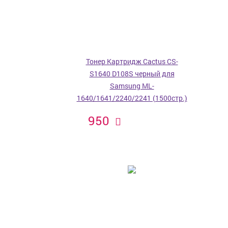
Тонер Картридж Cactus CS-
S1640 D108S черный для
Samsung ML-
1640/1641/2240/2241 (1500стр.)
950