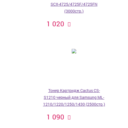
SCX-4725/4725F/4725FN
(3000стр.)
1 020
Тонер Картридж Cactus CS-
S1210 черный для Samsung ML-
1210/1220/1250/1430 (2500стр.)
1 090