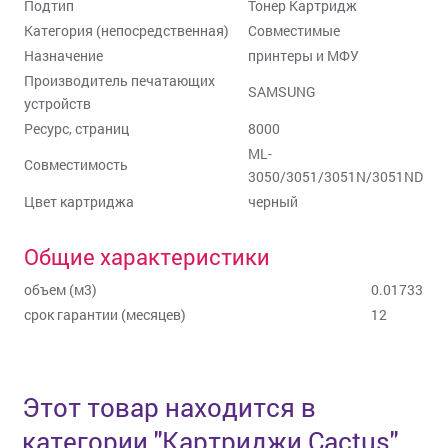
Подтип
Тонер Картридж
Категория (непосредственная)
Совместимые
Назначение
принтеры и МФУ
Производитель печатающих
SAMSUNG
устройств
Ресурс, страниц
8000
ML-
Совместимость
3050/3051/3051N/3051ND
Цвет картриджа
черный
Общие характеристики
объем (м3)
0.01733
срок гарантии (месяцев)
12
Этот товар находится в
категории
"
Картриджи Cactus
"