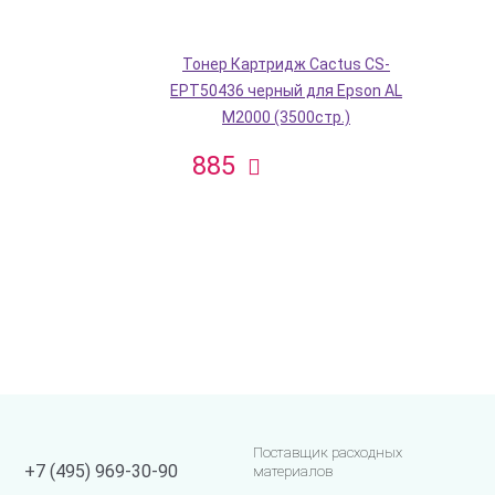
Тонер Картридж Cactus CS-
EPT50436 черный для Epson AL
M2000 (3500стр.)
885
Поставщик расходных
+7 (495) 969-30-90
материалов