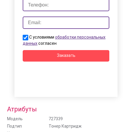
С условиями
обработки персональных
данных
согласен
Заказать
Атрибуты
Модель
727339
Подтип
Тонер Картридж