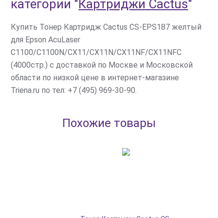
категории
"
Картриджи Cactus
"
Купить Тонер Картридж Cactus CS-EPS187 желтый
для Epson AcuLaser
C1100/C1100N/CX11/CX11N/CX11NF/CX11NFC
(4000стр.) с доставкой по Москве и Московской
области по низкой цене в интернет-магазине
Triena.ru по тел: +7 (495) 969-30-90.
Похожие товары