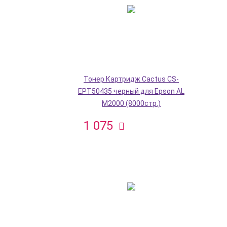
Тонер Картридж Cactus CS-
EPT50435 черный для Epson AL
M2000 (8000стр.)
1 075