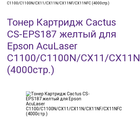
C1100/C1100N/CX11/CX11N/CX11NF/CX11NFC (4000стр.)
Тонер Картридж Cactus
CS-EPS187 желтый для
Epson AcuLaser
C1100/C1100N/CX11/CX11
(4000стр.)