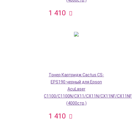
(4000стр.)
1 410
Тонер Картридж Cactus CS-
EPS190 черный для Epson
AcuLaser
C1100/C1100N/CX11/CX11N/CX11NF/CX11NF
(4000стр.)
1 410