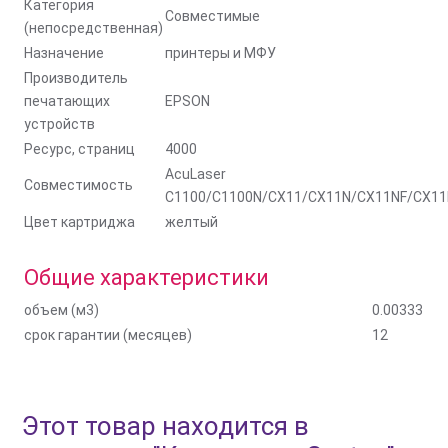
Категория
Совместимые
(непосредственная)
Назначение
принтеры и МФУ
Производитель
печатающих
EPSON
устройств
Ресурс, страниц
4000
AcuLaser
Совместимость
C1100/C1100N/CX11/CX11N/CX11NF/CX1
Цвет картриджа
желтый
Общие характеристики
объем (м3)
0.00333
срок гарантии (месяцев)
12
Этот товар находится в