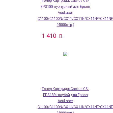
Тонер Картридж Cactus CS-
EPS188 пурпурный для Epson
AcuLaser
C1100/C1100N/CX11/CX11N/CX11NF/CX11NF
(4000стр.)
1 410
Тонер Картридж Cactus CS-
EPS189 голубой для Epson
AcuLaser
C1100/C1100N/CX11/CX11N/CX11NF/CX11NF