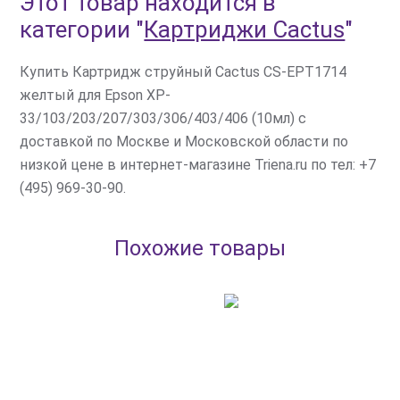
Этот товар находится в
категории
"
Картриджи Cactus
"
Купить Картридж струйный Cactus CS-EPT1714
желтый для Epson XP-
33/103/203/207/303/306/403/406 (10мл) с
доставкой по Москве и Московской области по
низкой цене в интернет-магазине Triena.ru по тел: +7
(495) 969-30-90.
Похожие товары