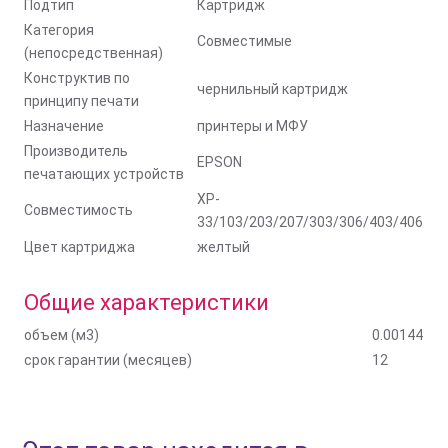
Подтип
Картридж
Категория
Совместимые
(непосредственная)
Конструктив по
чернильный картридж
принципу печати
Назначение
принтеры и МФУ
Производитель
EPSON
печатающих устройств
XP-
Совместимость
33/103/203/207/303/306/403/406
Цвет картриджа
желтый
Общие характеристики
объем (м3)
0.00144
срок гарантии (месяцев)
12