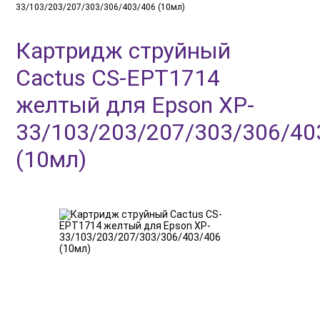
33/103/203/207/303/306/403/406 (10мл)
Картридж струйный
Cactus CS-EPT1714
желтый для Epson XP-
33/103/203/207/303/306/40
(10мл)