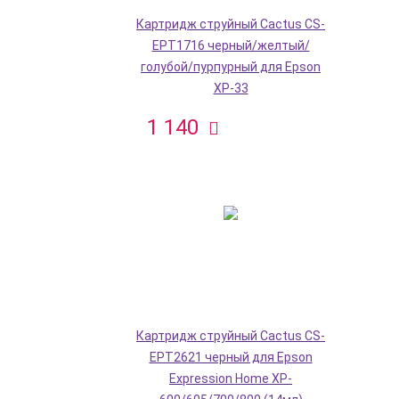
Картридж струйный Cactus CS-
EPT1716 черный/желтый/
голубой/пурпурный для Epson
XP-33
1 140
Картридж струйный Cactus CS-
EPT2621 черный для Epson
Expression Home XP-