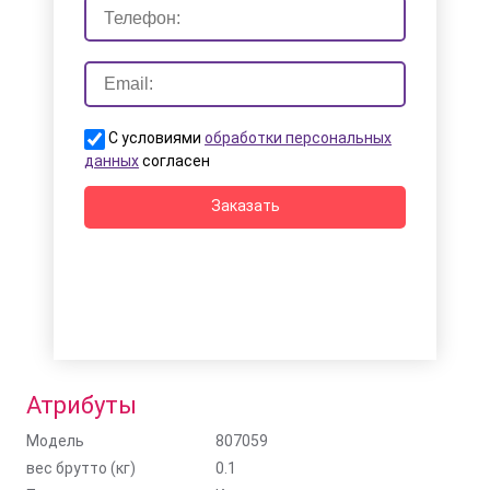
С условиями
обработки персональных
данных
согласен
Заказать
Атрибуты
Модель
807059
вес брутто (кг)
0.1