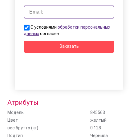
С условиями
обработки персональных
данных
согласен
Заказать
Атрибуты
Модель
845563
Цвет
желтый
вес брутто (кг)
0.128
Подтип
Чернила