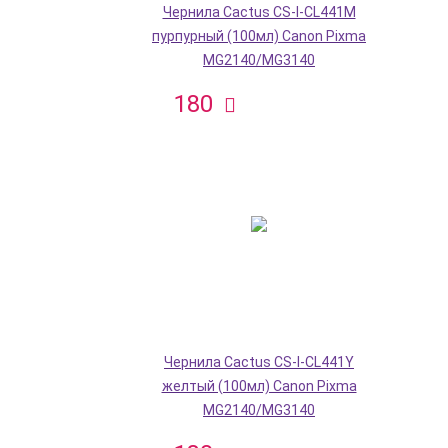
Чернила Cactus CS-I-CL441M
пурпурный (100мл) Canon Pixma
MG2140/MG3140
180
Чернила Cactus CS-I-CL441Y
желтый (100мл) Canon Pixma
MG2140/MG3140