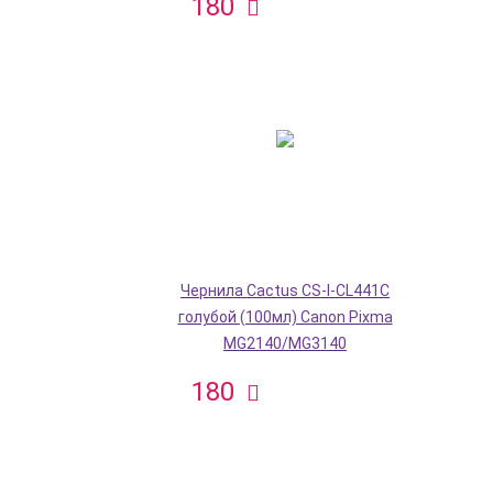
180
Чернила Cactus CS-I-CL441C
голубой (100мл) Canon Pixma
MG2140/MG3140
180