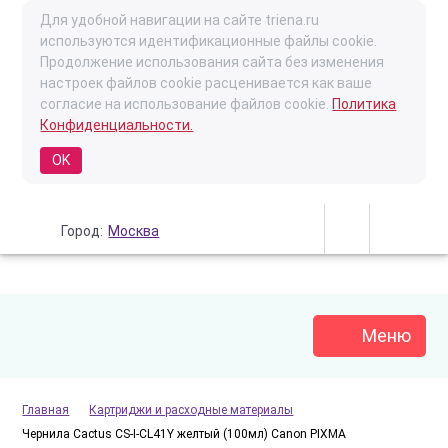
Для удобной навигации на сайте triena.ru
используются идентификационные файлы cookie.
Продолжение использования сайта без изменения
настроек файлов cookie расценивается как ваше
согласие на использование файлов cookie.
Политика
Конфиденциальности.
OK
Город:
Москва
Меню
Главная
Картриджи и расходные материалы
Чернила Cactus CS-I-CL41Y желтый (100мл) Canon PIXMA