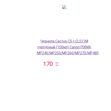
Чернила Cactus CS-I-CL511M
пурпурный (100мл) Canon PIXMA
MP240/MP250/MP260/MP270/MP480
170