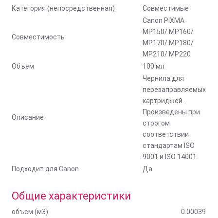
Категория (непосредственная)
Совместимые
Canon PIXMA
MP150/ MP160/
Совместимость
MP170/ MP180/
MP210/ MP220
Объем
100 мл
Чернила для
перезаправляемых
картриджей.
Произведены при
Описание
строгом
соответствии
стандартам ISO
9001 и ISO 14001.
Подходит для Canon
Да
Общие характеристики
объем (м3)
0.00039