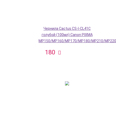
Чернила Cactus CS-I-CL41C
голубой (100мл) Canon PIXMA
MP150/MP160/MP170/MP180/MP210/MP22
180