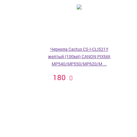
Чернила Cactus CS-I-CLI521Y
желтый (100мл) CANON PIXMA
MP540/MP550/MP620/M ...
180