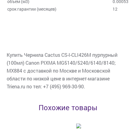
объем (м3)
0.00053
срок гарантии (месяцев)
12
Купить Чернила Cactus CS-I-CLI426M пурпурный
(100мл) Canon PIXMA MG5140/5240/6140/8140;
MX884 с доставкой по Москве и Московской
области по низкой цене в интернет-магазине
Triena.ru по тел: +7 (495) 969-30-90.
Похожие товары