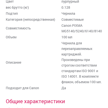
Цвет
пурпурный
вес брутто (кг)
0.128
Подтип
Чернила
Категория (непосредственная)
Совместимые
Canon PIXMA
Совместимость
MG5140/5240/6140/8140
Объем
100 мл
Чернила для
перезаправляемых
картриджей.
Произведены при
Описание
строгом соответствии
стандартам ISO 9001 и
ISO 14001. В комплекте
флакон, объемом 100 мл.
Подходит для Canon
Да
Общие характеристики