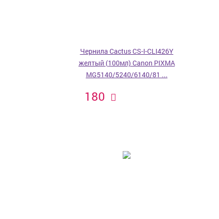
Чернила Cactus CS-I-CLI426Y
желтый (100мл) Canon PIXMA
MG5140/5240/6140/81 ...
180