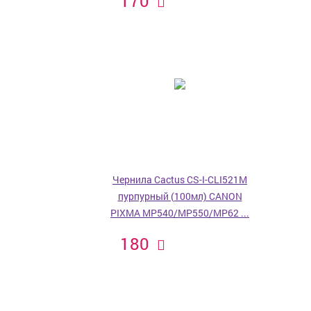
170
Чернила Cactus CS-I-CLI521M
пурпурный (100мл) CANON
PIXMA MP540/MP550/MP62 ...
180