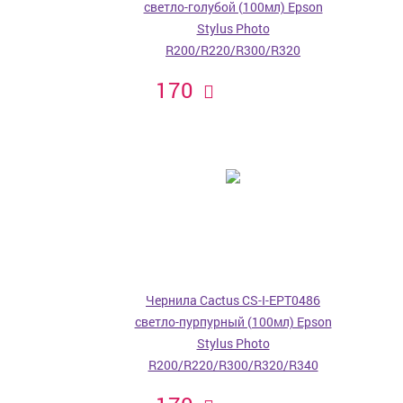
светло-голубой (100мл) Epson
Stylus Photo
R200/R220/R300/R320
170
Чернила Cactus CS-I-EPT0486
светло-пурпурный (100мл) Epson
Stylus Photo
R200/R220/R300/R320/R340