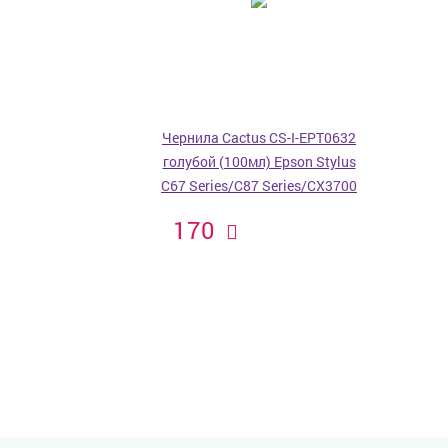
Чернила Cactus CS-I-EPT0632
голубой (100мл) Epson Stylus
C67 Series/C87 Series/CX3700
170