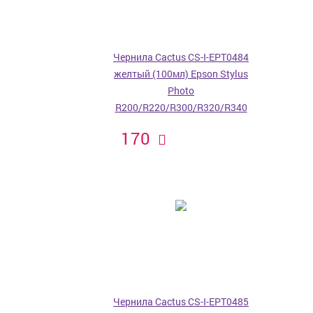
Чернила Cactus CS-I-EPT0484
желтый (100мл) Epson Stylus
Photo
R200/R220/R300/R320/R340
170
Чернила Cactus CS-I-EPT0485