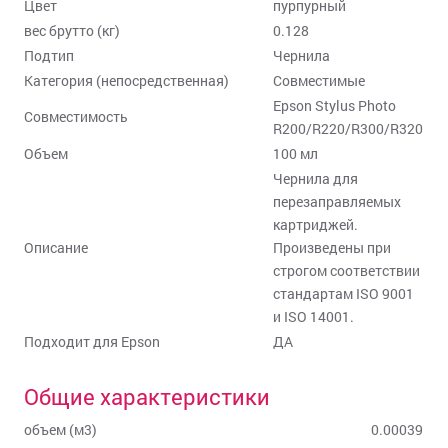
Цвет
пурпурный
вес брутто (кг)
0.128
Подтип
Чернила
Категория (непосредственная)
Совместимые
Epson Stylus Photo
Совместимость
R200/R220/R300/R320
Объем
100 мл
Чернила для
перезаправляемых
картриджей.
Описание
Произведены при
строгом соответствии
стандартам ISO 9001
и ISO 14001.
Подходит для Epson
ДА
Общие характеристики
объем (м3)
0.00039