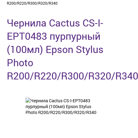
R200/R220/R300/R320/R340
Чернила Cactus CS-I-
EPT0483 пурпурный
(100мл) Epson Stylus
Photo
R200/R220/R300/R320/R34