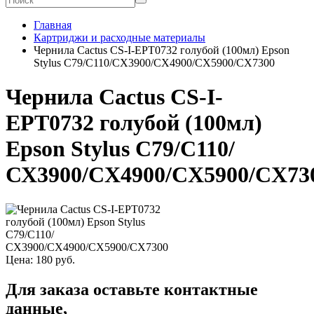
Главная
Картриджи и расходные материалы
Чернила Cactus CS-I-EPT0732 голубой (100мл) Epson
Stylus С79/C110/СХ3900/CX4900/CX5900/CX7300
Чернила Cactus CS-I-
EPT0732 голубой (100мл)
Epson Stylus С79/C110/
СХ3900/CX4900/CX5900/CX73
Цена:
180
руб.
Для заказа оставьте контактные
данные,