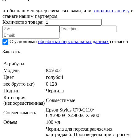
чтобы наш менеджер связался с вами, или
заполните анкету
и
станьте нашим партнером
Количество товара:
С условиями
обработки персональных данных
согласен
Заказать
Атрибуты
Модель
845602
Цвет
голубой
вес брутто (кг)
0.128
Подтип
Чернила
Категория
Совместимые
(непосредственная)
Epson Stylus С79/C110/
Совместимость
СХ3900/CX4900/CX5900
Объем
100 мл
Чернила для перезаправляемых
картриджей. Произведены при строгом