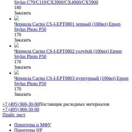
Stylus С79/C110/СХ3900/CX4900/CX5900
180
Заказать
Чернила Cactus CS-I-EPT0801 черный (100мл) Epson
Stylus Photo P50
170
Заказать
Чернила Cactus CS-I-EPT0802 голубой (100мл) Epson
Stylus Photo P50
170
Заказать
Чернила Cactus CS-I-EPT0803 пурпурный (100мл) Epson
Stylus Photo P50
170
Заказать
+7 (495) 969-30-90
Поставщик расходных материалов
+7 (495) 969-30-90
Прайс лист
Принтеры и МФУ
Принтеры HP