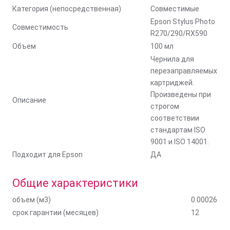
Категория (непосредственная)
Совместимые
Epson Stylus Photo
Совместимость
R270/290/RX590
Объем
100 мл
Чернила для
перезаправляемых
картриджей.
Произведены при
Описание
строгом
соответствии
стандартам ISO
9001 и ISO 14001.
Подходит для Epson
ДА
Общие характеристики
объем (м3)
0.00026
срок гарантии (месяцев)
12