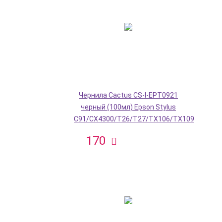
Чернила Cactus CS-I-EPT0921
черный (100мл) Epson Stylus
C91/CX4300/T26/T27/TX106/TX109
170