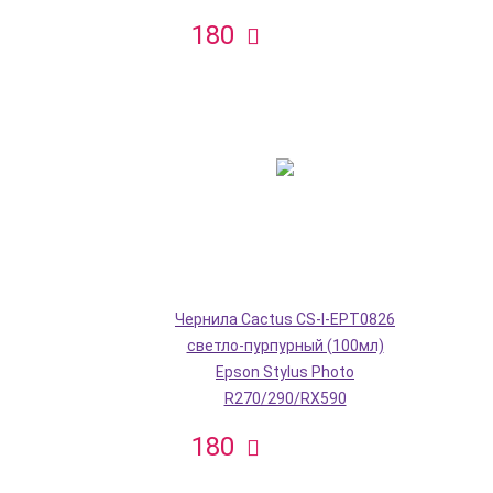
180
Чернила Cactus CS-I-EPT0826
светло-пурпурный (100мл)
Epson Stylus Photo
R270/290/RX590
180