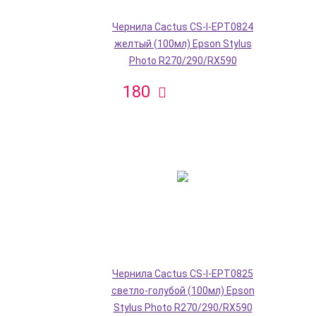
Чернила Cactus CS-I-EPT0824
желтый (100мл) Epson Stylus
Photo R270/290/RX590
180
Чернила Cactus CS-I-EPT0825
светло-голубой (100мл) Epson
Stylus Photo R270/290/RX590