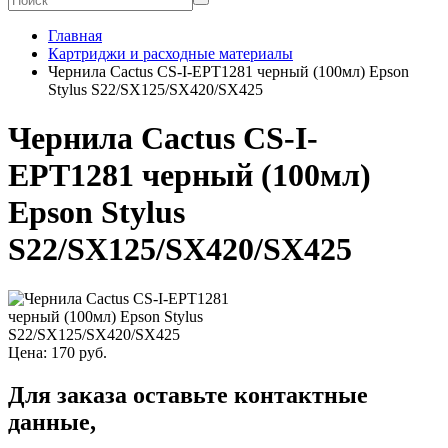
Главная
Картриджи и расходные материалы
Чернила Cactus CS-I-EPT1281 черный (100мл) Epson
Stylus S22/SX125/SX420/SX425
Чернила Cactus CS-I-
EPT1281 черный (100мл)
Epson Stylus
S22/SX125/SX420/SX425
Цена:
170
руб.
Для заказа оставьте контактные
данные,