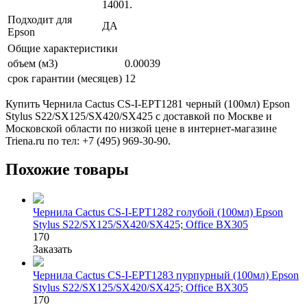
14001.
Подходит для
ДА
Epson
Общие характеристики
объем (м3)
0.00039
срок гарантии (месяцев)
12
Купить Чернила Cactus CS-I-EPT1281 черный (100мл) Epson
Stylus S22/SX125/SX420/SX425 с доставкой по Москве и
Московской области по низкой цене в интернет-магазине
Triena.ru по тел: +7 (495) 969-30-90.
Похожие товары
Чернила Cactus CS-I-EPT1282 голубой (100мл) Epson
Stylus S22/SX125/SX420/SX425; Office BX305
170
Заказать
Чернила Cactus CS-I-EPT1283 пурпурный (100мл) Epson
Stylus S22/SX125/SX420/SX425; Office BX305
170