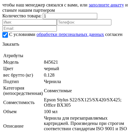
чтобы наш менеджер связался с вами, или
заполните анкету
и
станьте нашим партнером
Количество товара:
С условиями
обработки персональных данных
согласен
Заказать
Атрибуты
Модель
845621
Цвет
черный
вес брутто (кг)
0.128
Подтип
Чернила
Категория
Совместимые
(непосредственная)
Epson Stylus S22/SX125/SX420/SX425;
Совместимость
Office BX305
Объем
100 мл
Чернила для перезаправляемых
картриджей. Произведены при строгом
Описание
соответствии стандартам ISO 9001 и ISO