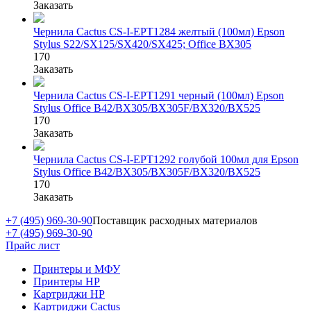
Заказать
Чернила Cactus CS-I-EPT1284 желтый (100мл) Epson
Stylus S22/SX125/SX420/SX425; Office BX305
170
Заказать
Чернила Cactus CS-I-EPT1291 черный (100мл) Epson
Stylus Office B42/BX305/BX305F/BX320/BX525
170
Заказать
Чернила Cactus CS-I-EPT1292 голубой 100мл для Epson
Stylus Office B42/BX305/BX305F/BX320/BX525
170
Заказать
+7 (495) 969-30-90
Поставщик расходных материалов
+7 (495) 969-30-90
Прайс лист
Принтеры и МФУ
Принтеры HP
Картриджи HP
Картриджи Cactus