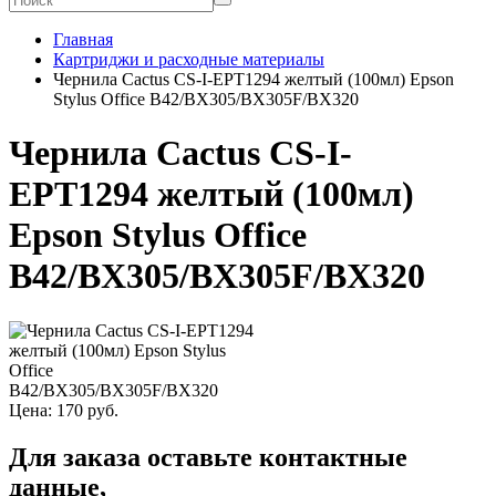
Главная
Картриджи и расходные материалы
Чернила Cactus CS-I-EPT1294 желтый (100мл) Epson
Stylus Office B42/BX305/BX305F/BX320
Чернила Cactus CS-I-
EPT1294 желтый (100мл)
Epson Stylus Office
B42/BX305/BX305F/BX320
Цена:
170
руб.
Для заказа оставьте контактные
данные,