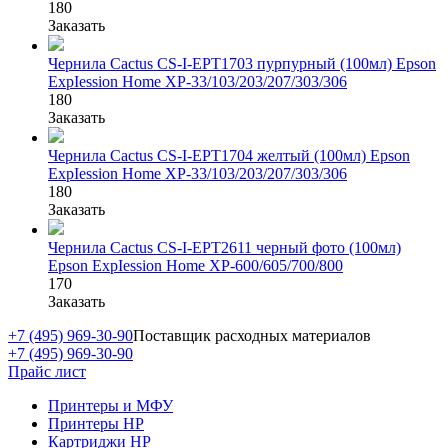
180
Заказать
Чернила Cactus CS-I-EPT1703 пурпурный (100мл) Epson
ExpIession Home XP-33/103/203/207/303/306
180
Заказать
Чернила Cactus CS-I-EPT1704 желтый (100мл) Epson
ExpIession Home XP-33/103/203/207/303/306
180
Заказать
Чернила Cactus CS-I-EPT2611 черный фото (100мл)
Epson ExpIession Home XP-600/605/700/800
170
Заказать
+7 (495) 969-30-90
Поставщик расходных материалов
+7 (495) 969-30-90
Прайс лист
Принтеры и МФУ
Принтеры HP
Картриджи HP