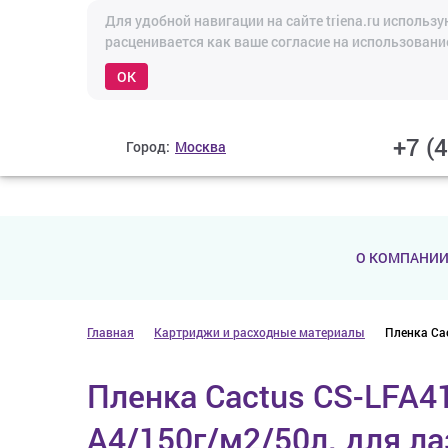
Для удобной навигации на сайте triena.ru исполь
расценивается как ваше согласие на использовани
OK
+7 (
Город:
Москва
О КОМПАНИ
Главная
Картриджи и расходные материалы
Пленка Ca
Пленка Cactus CS-LFA4
A4/150г/м2/50л. для л