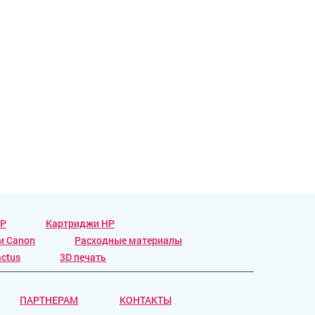
HP
Картриджи HP
и Canon
Расходные материалы
ctus
3D печать
ПАРТНЕРАМ
КОНТАКТЫ