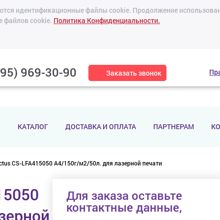
зуются идентификационные файлы cookie. Продолжение использован
е файлов cookie.
Политика Конфиденциальности.
495) 969-30-90
Пр
Заказать звонок
И
КАТАЛОГ
ДОСТАВКА И ОПЛАТА
ПАРТНЕРАМ
К
ctus CS-LFA415050 A4/150г/м2/50л. для лазерной печати
15050
Для заказа оставьте
контактные данные,
азерной