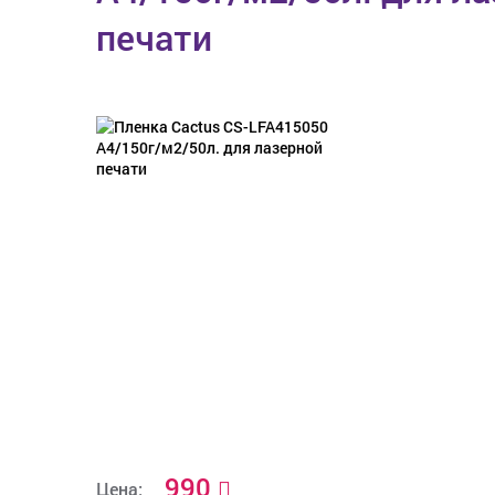
печати
990
Цена: