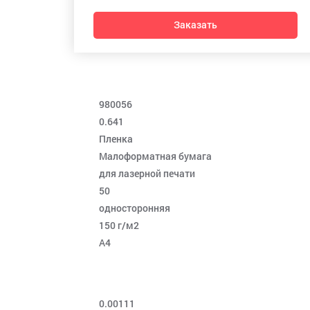
Заказать
980056
0.641
Пленка
Малоформатная бумага
для лазерной печати
50
односторонняя
150 г/м2
A4
0.00111