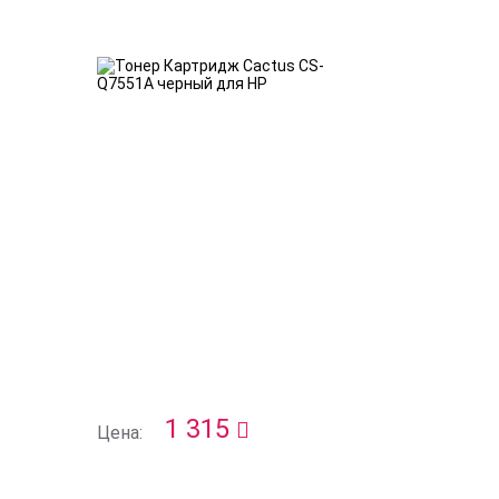
1 315
Цена: