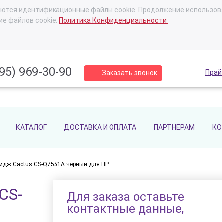
ьзуются идентификационные файлы cookie. Продолжение использов
ие файлов cookie.
Политика Конфиденциальности.
95) 969-30-90
Прай
Заказать звонок
КАТАЛОГ
ДОСТАВКА И ОПЛАТА
ПАРТНЕРАМ
КО
ридж Cactus CS-Q7551A черный для HP
CS-
Для заказа оставьте
контактные данные,