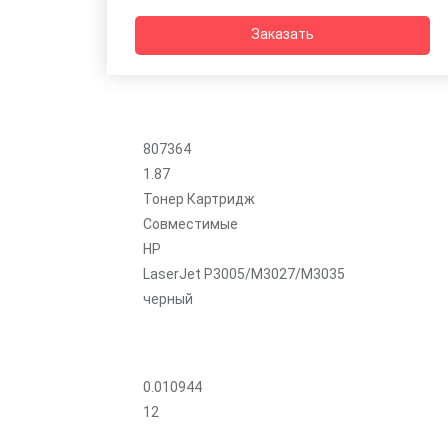
Заказать
807364
1.87
Тонер Картридж
Совместимые
HP
LaserJet P3005/M3027/M3035
черный
0.010944
12