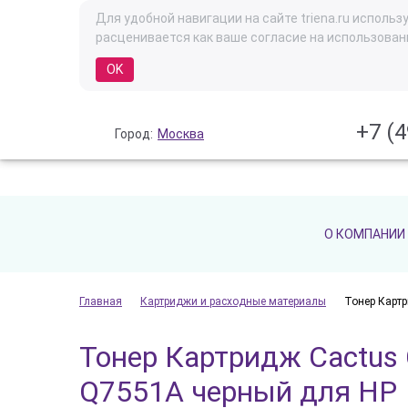
Для удобной навигации на сайте triena.ru испол
расценивается как ваше согласие на использован
OK
+7 (4
Город:
Москва
О КОМПАНИИ
Главная
Картриджи и расходные материалы
Тонер Карт
Тонер Картридж Cactus 
Q7551A черный для HP