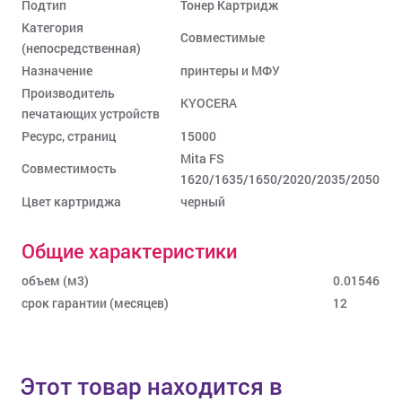
Подтип
Тонер Картридж
Категория
Совместимые
(непосредственная)
Назначение
принтеры и МФУ
Производитель
KYOCERA
печатающих устройств
Ресурс, страниц
15000
Mita FS
Совместимость
1620/1635/1650/2020/2035/2050
Цвет картриджа
черный
Общие характеристики
объем (м3)
0.01546
срок гарантии (месяцев)
12
Этот товар находится в