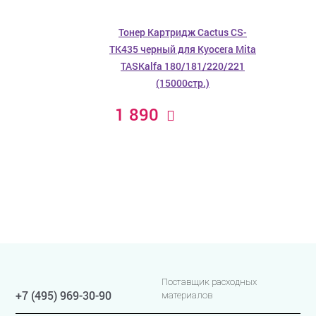
Тонер Картридж Cactus CS-
TK435 черный для Kyocera Mita
TASKalfa 180/181/220/221
(15000стр.)
1 890
Поставщик расходных
+7 (495) 969-30-90
материалов