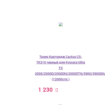
Тонер Картридж Cactus CS-
TK310 черный для Kyocera Mita
FS
2000/2000D/2000DN/2000DTN/3900/3900DN
(12000стр.)
1 230