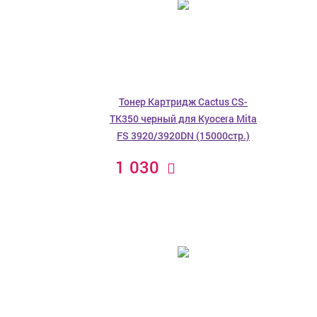
Тонер Картридж Cactus CS-
TK350 черный для Kyocera Mita
FS 3920/3920DN (15000стр.)
1 030