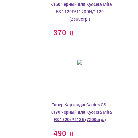
TK160 черный для Kyocera Mita
FS 1120D/1120DN/1120
(2500стр.)
370
Тонер Картридж Cactus CS-
TK170 черный для Kyocera Mita
FS 1320/P2135 (7200стр.)
490