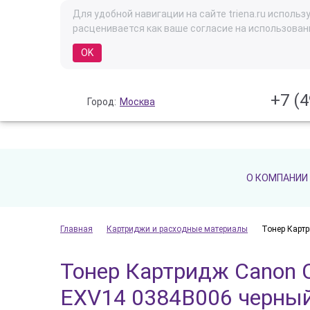
Для удобной навигации на сайте triena.ru испол
расценивается как ваше согласие на использован
OK
+7 (4
Город:
Москва
О КОМПАНИИ
Главная
Картриджи и расходные материалы
Тонер Картр
Тонер Картридж Canon 
EXV14 0384B006 черны