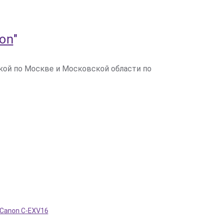
on
"
вкой по Москве и Московской области по
Canon C-EXV16