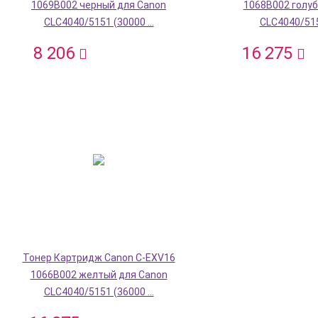
1069B002 черный для Canon
1068B002 голуб
CLC4040/5151 (30000 ...
CLC4040/5151
8 206
16 275
Тонер Картридж Canon C-EXV16
1066B002 желтый для Canon
CLC4040/5151 (36000 ...