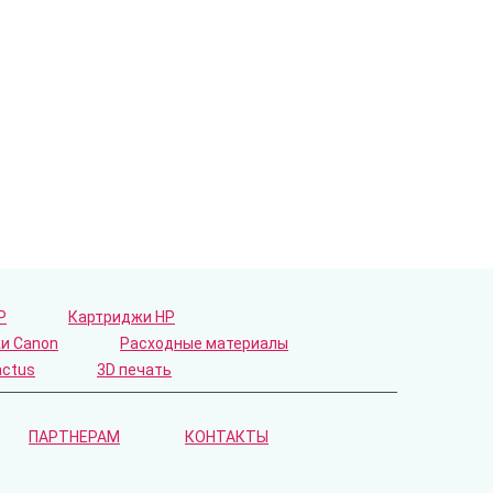
P
Картриджи HP
и Canon
Расходные материалы
actus
3D печать
ПАРТНЕРАМ
КОНТАКТЫ