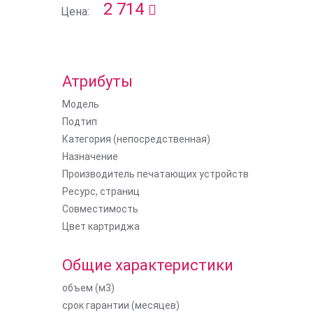
2 714
Цена:
Атрибуты
Модель
Подтип
Категория (непосредственная)
Назначение
Производитель печатающих устройств
Ресурс, страниц
Совместимость
Цвет картриджа
Общие характеристики
объем (м3)
срок гарантии (месяцев)