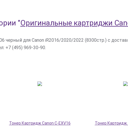
гории
"
Оригинальные картриджи Can
6 черный для Canon iR2016/2020/2022 (8300стр.) с доста
л: +7 (495) 969-30-90.
Тонер Картридж Canon C-EXV16
Тонер Картридж 