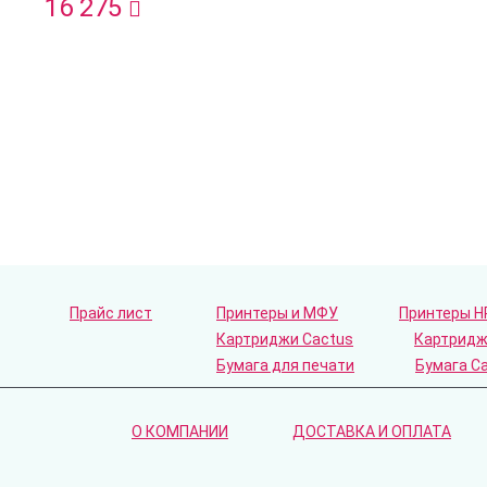
16 275
Прайс лист
Принтеры и МФУ
Принтеры H
Картриджи Cactus
Картридж
Бумага для печати
Бумага C
О КОМПАНИИ
ДОСТАВКА И ОПЛАТА