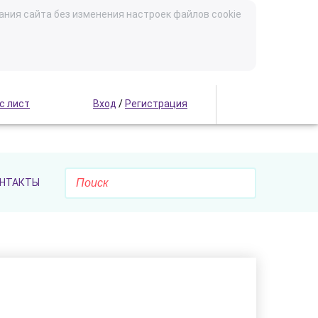
ания сайта без изменения настроек файлов cookie
с лист
Вход
/
Регистрация
НТАКТЫ
)