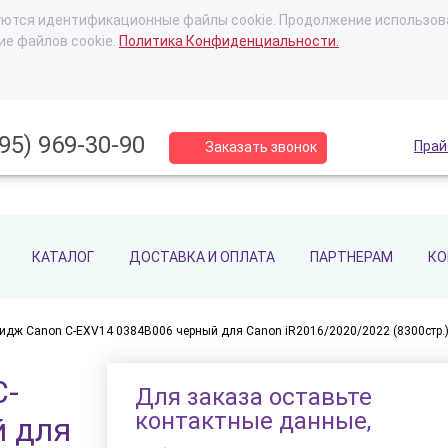
ьзуются идентификационные файлы cookie. Продолжение использов
ие файлов cookie.
Политика Конфиденциальности.
95) 969-30-90
Прай
Заказать звонок
КАТАЛОГ
ДОСТАВКА И ОПЛАТА
ПАРТНЕРАМ
КО
идж Canon C-EXV14 0384B006 черный для Canon iR2016/2020/2022 (8300стр.
C-
Для заказа оставьте
контактные данные,
й для