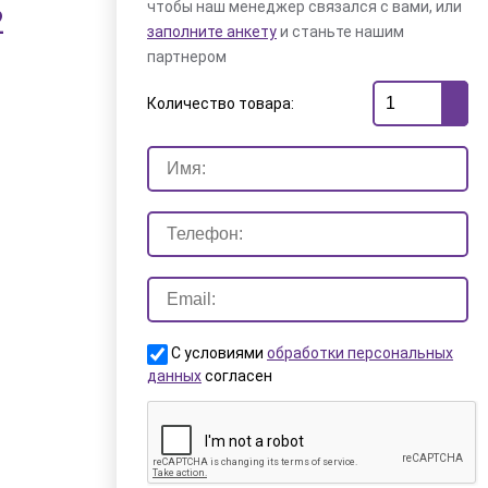
чтобы наш менеджер связался с вами, или
2
заполните анкету
и станьте нашим
партнером
Количество товара:
С условиями
обработки персональных
данных
согласен