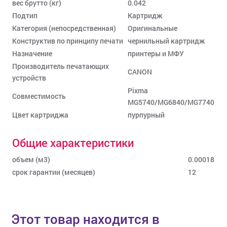
вес брутто (кг)
0.042
Подтип
Картридж
Категория (непосредственная)
Оригинальные
Конструктив по принципу печати
чернильный картридж
Назначение
принтеры и МФУ
Производитель печатающих
CANON
устройств
Pixma
Совместимость
MG5740/MG6840/MG7740
Цвет картриджа
пурпурный
Общие характеристики
объем (м3)
0.00018
срок гарантии (месяцев)
12
Этот товар находится в