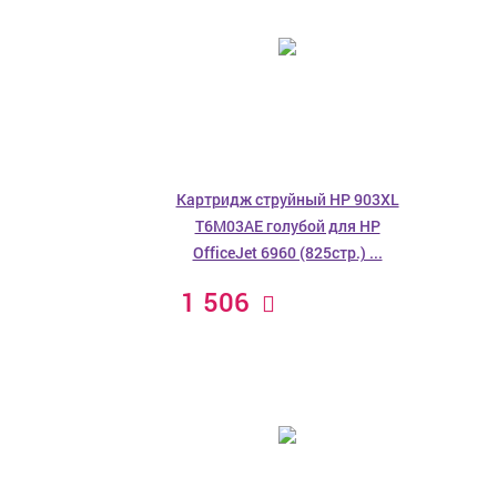
Картридж струйный HP 903XL
T6M03AE голубой для HP
OfficeJet 6960 (825стр.) ...
1 506