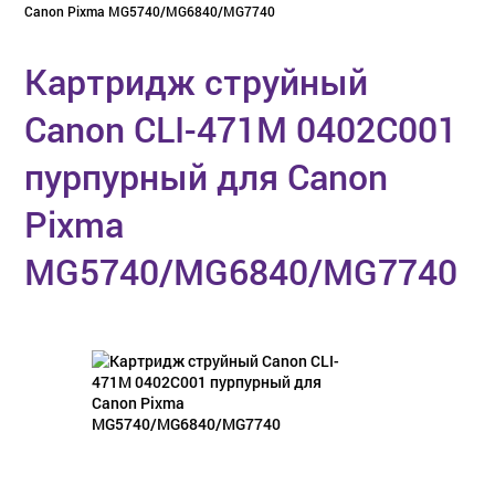
Canon Pixma MG5740/MG6840/MG7740
Картридж струйный
Canon CLI-471M 0402C001
пурпурный для Canon
Pixma
MG5740/MG6840/MG7740