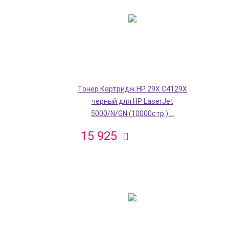
Тонер Картридж HP 29X C4129X
черный для HP LaserJet
5000/N/GN (10000стр.) ...
15 925