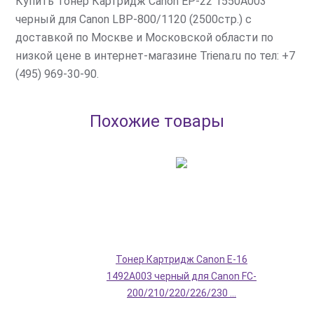
Купить Тонер Картридж Canon EP-22 1550A003
черный для Canon LBP-800/1120 (2500стр.) с
доставкой по Москве и Московской области по
низкой цене в интернет-магазине Triena.ru по тел: +7
(495) 969-30-90.
Похожие товары
Тонер Картридж Canon E-16
1492A003 черный для Canon FC-
200/210/220/226/230 ...