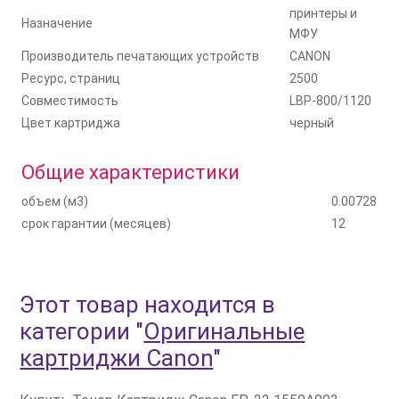
принтеры и
Назначение
МФУ
Производитель печатающих устройств
CANON
Ресурс, страниц
2500
Совместимость
LBP-800/1120
Цвет картриджа
черный
Общие характеристики
объем (м3)
0.00728
срок гарантии (месяцев)
12
Этот товар находится в
категории
"
Оригинальные
картриджи Canon
"