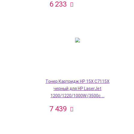
6 233
Тонер Картридж HP 15X C7115X
черный для HP LaserJet
1200/1220/1000W (3500с ...
7 439