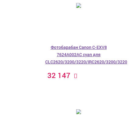
Фотобарабан Canon C-EXV8
7624A002AC cyan для
CLC2620/3200/3220/IRC2620/3200/3220
32 147