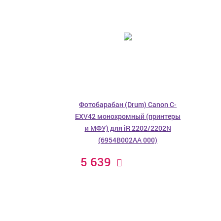
Фотобарабан (Drum) Canon C-
EXV42 монохромный (принтеры
и МФУ) для iR 2202/2202N
(6954B002AA 000)
5 639