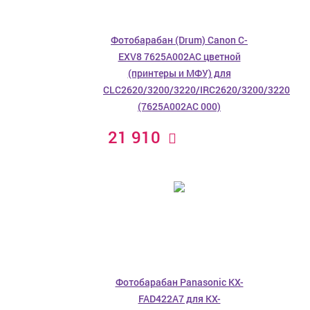
Фотобарабан (Drum) Canon C-
EXV8 7625A002AC цветной
(принтеры и МФУ) для
CLC2620/3200/3220/IRC2620/3200/3220
(7625A002AC 000)
21 910
Фотобарабан Panasonic KX-
FAD422A7 для KX-