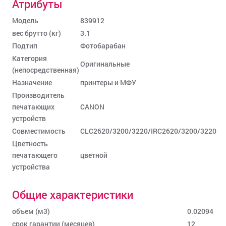
Атрибуты
Модель
839912
вес брутто (кг)
3.1
Подтип
Фотобарабан
Категория
Оригинальные
(непосредственная)
Назначение
принтеры и МФУ
Производитель
печатающих
CANON
устройств
Совместимость
CLC2620/3200/3220/IRC2620/3200/3220
Цветность
печатающего
цветной
устройства
Общие характеристики
объем (м3)
0.02094
срок гарантии (месяцев)
12