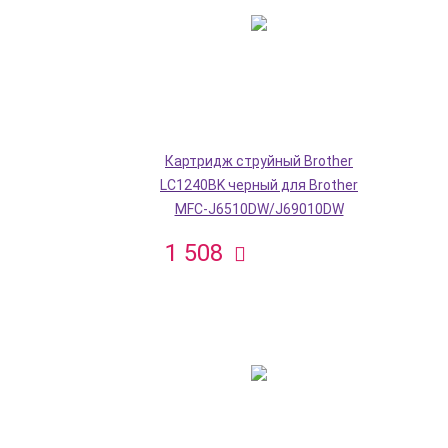
Картридж струйный Brother
LC1240BK черный для Brother
MFC-J6510DW/J69010DW
1 508