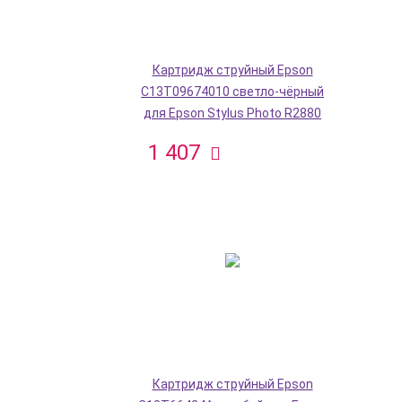
Картридж струйный Epson
C13T09674010 светло-чёрный
для Epson Stylus Photo R2880
1 407
Картридж струйный Epson