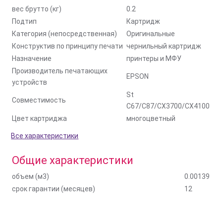
вес брутто (кг)
0.2
Подтип
Картридж
Категория (непосредственная)
Оригинальные
Конструктив по принципу печати
чернильный картридж
Назначение
принтеры и МФУ
Производитель печатающих
EPSON
устройств
St
Совместимость
C67/C87/CX3700/CX4100
Цвет картриджа
многоцветный
Все характеристики
Общие характеристики
объем (м3)
0.00139
срок гарантии (месяцев)
12