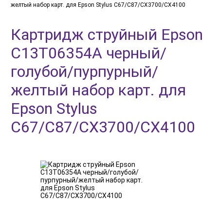
желтый набор карт. для Epson Stylus C67/C87/CX3700/CX4100
Картридж струйный Epson
C13T06354A черный/
голубой/пурпурный/
желтый набор карт. для
Epson Stylus
C67/C87/CX3700/CX4100