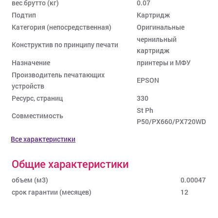
вес брутто (кг)
0.07
Подтип
Картридж
Категория (непосредственная)
Оригинальные
чернильный
Конструктив по принципу печати
картридж
Назначение
принтеры и МФУ
Производитель печатающих
EPSON
устройств
Ресурс, страниц
330
St Ph
Совместимость
P50/PX660/PX720WD
Все характеристики
Общие характеристики
объем (м3)
0.00047
срок гарантии (месяцев)
12