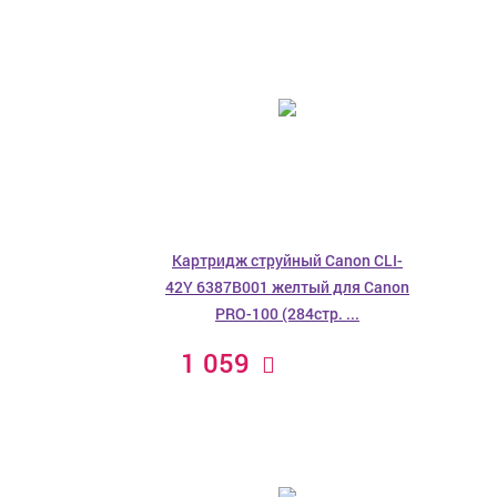
Картридж струйный Canon CLI-
42Y 6387B001 желтый для Canon
PRO-100 (284стр. ...
1 059