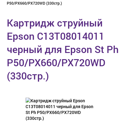
P50/PX660/PX720WD (330стр.)
Картридж струйный
Epson C13T08014011
черный для Epson St Ph
P50/PX660/PX720WD
(330стр.)