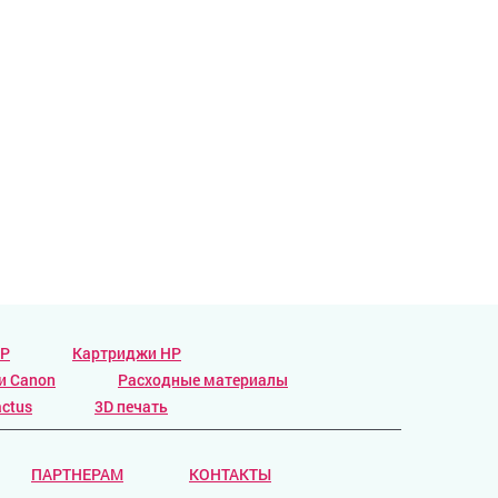
HP
Картриджи HP
и Canon
Расходные материалы
ctus
3D печать
ПАРТНЕРАМ
КОНТАКТЫ