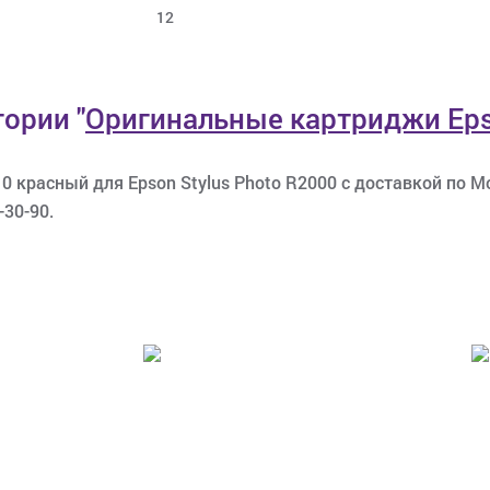
12
егории
"
Оригинальные картриджи Ep
 красный для Epson Stylus Photo R2000 с доставкой по Мо
-30-90.