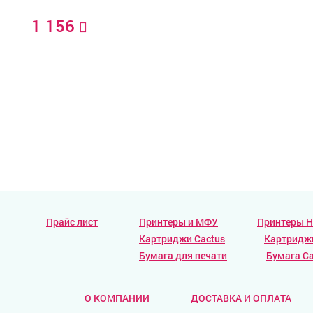
1 156
Прайс лист
Принтеры и МФУ
Принтеры 
Картриджи Cactus
Картридж
Бумага для печати
Бумага Ca
О КОМПАНИИ
ДОСТАВКА И ОПЛАТА