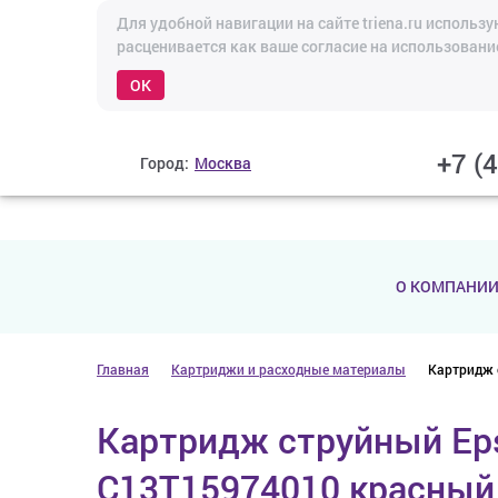
Для удобной навигации на сайте triena.ru исполь
расценивается как ваше согласие на использовани
OK
+7 (
Город:
Москва
О КОМПАНИ
Главная
Картриджи и расходные материалы
Картридж 
Картридж струйный Ep
C13T15974010 красный