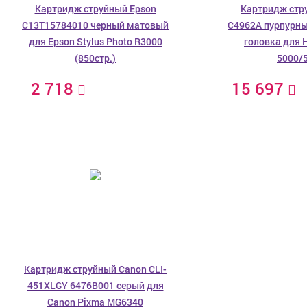
Картридж струйный Epson
Картридж стр
C13T15784010 черный матовый
C4962A пурпурн
для Epson Stylus Photo R3000
головка для H
(850стр.)
5000/
2 718
15 697
Картридж струйный Canon CLI-
451XLGY 6476B001 серый для
Canon Pixma MG6340