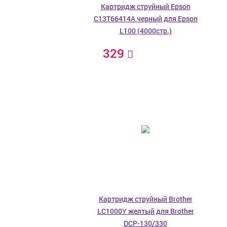
Картридж струйный Epson
C13T66414A черный для Epson
L100 (4000стр.)
329
Картридж струйный Brother
LC1000Y желтый для Brother
DCP-130/330