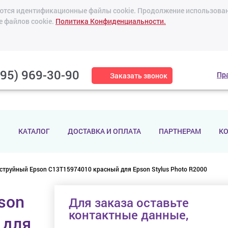
зуются идентификационные файлы cookie. Продолжение использован
е файлов cookie.
Политика Конфиденциальности.
495) 969-30-90
Пр
Заказать звонок
И
КАТАЛОГ
ДОСТАВКА И ОПЛАТА
ПАРТНЕРАМ
К
струйный Epson C13T15974010 красный для Epson Stylus Photo R2000
son
Для заказа оставьте
контактные данные,
 для