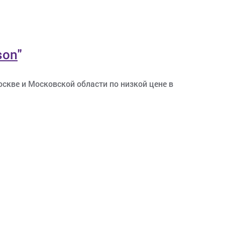
son
"
скве и Московской области по низкой цене в