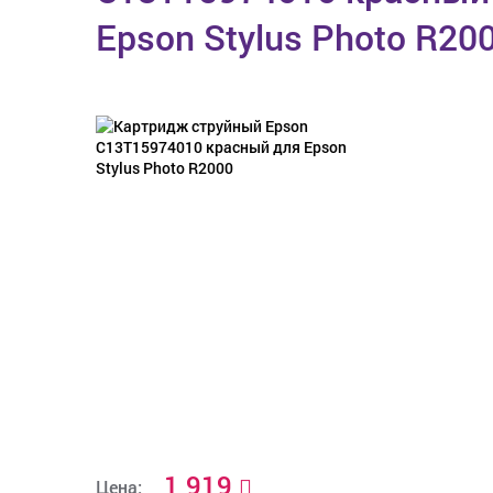
Epson Stylus Photo R20
1 919
Цена: