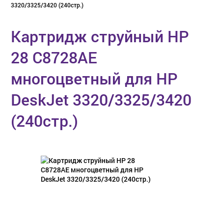
3320/3325/3420 (240стр.)
Картридж струйный HP
28 C8728AE
многоцветный для HP
DeskJet 3320/3325/3420
(240стр.)