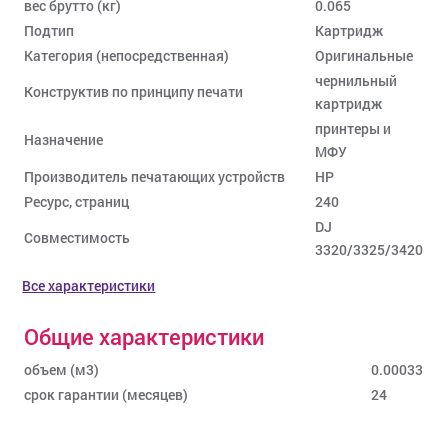
вес брутто (кг)
0.065
Подтип
Картридж
Категория (непосредственная)
Оригинальные
чернильный
Конструктив по принципу печати
картридж
принтеры и
Назначение
МФУ
Производитель печатающих устройств
HP
Ресурс, страниц
240
DJ
Совместимость
3320/3325/3420
Все характеристики
Общие характеристики
объем (м3)
0.00033
срок гарантии (месяцев)
24