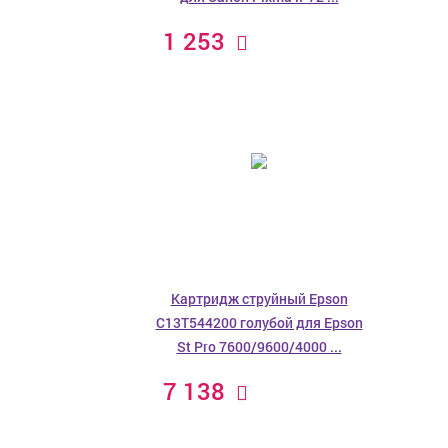
1 253
Картридж струйный Epson
C13T544200 голубой для Epson
St Pro 7600/9600/4000 ...
7 138