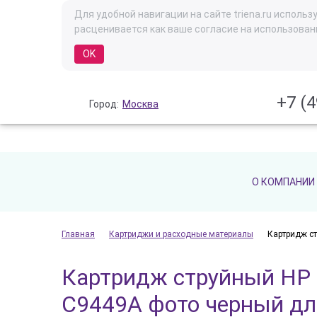
Для удобной навигации на сайте triena.ru испол
расценивается как ваше согласие на использован
OK
+7 (4
Город:
Москва
О КОМПАНИИ
Главная
Картриджи и расходные материалы
Картридж с
Картридж струйный HP
C9449A фото черный дл