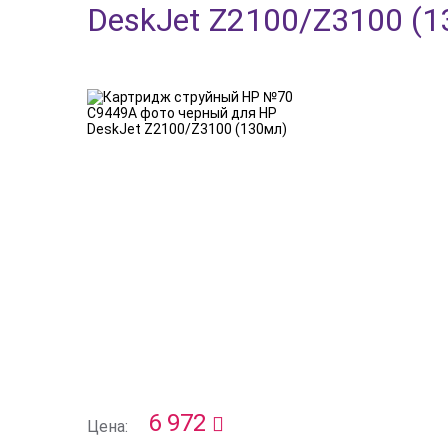
DeskJet Z2100/Z3100 (1
6 972
Цена: