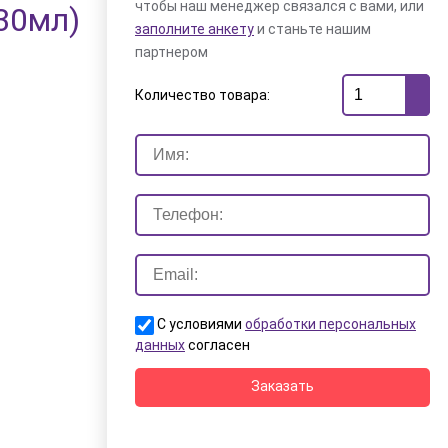
чтобы наш менеджер связался с вами, или
30мл)
заполните анкету
и станьте нашим
партнером
Количество товара:
С условиями
обработки персональных
данных
согласен
Заказать