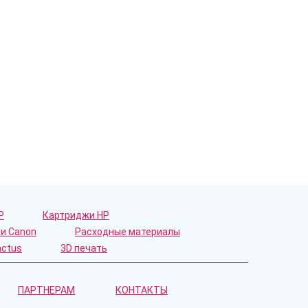
P
Картриджи HP
и Canon
Расходные материалы
actus
3D печать
ПАРТНЕРАМ
КОНТАКТЫ