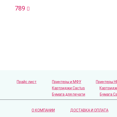
789
Прайс лист
Принтеры и МФУ
Принтеры H
Картриджи Cactus
Картридж
Бумага для печати
Бумага C
О КОМПАНИИ
ДОСТАВКА И ОПЛАТА