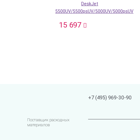
DeskJet
5500UV/5500psUV/5000UV/5000psUV
15 697
+7 (495) 969-30-90
Поставщик расходных
материалов