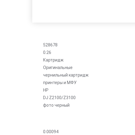
528678
0.26
Картридж
Оригинальные
чернильный картридж
принтеры и МФУ
HP
DJ Z2100/Z3100
фото черный
0.00094