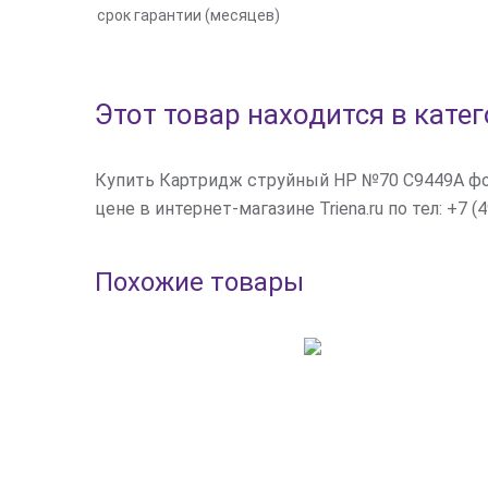
срок гарантии (месяцев)
Этот товар находится в кате
Купить Картридж струйный HP №70 C9449A фот
цене в интернет-магазине Triena.ru по тел: +7 (4
Похожие товары