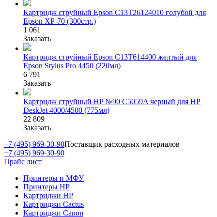
Картридж струйный Epson C13T26124010 голубой для
Epson XP-70 (300стр.)
1 061
Заказать
Картридж струйный Epson C13T614400 желтый для
Epson Stylus Pro 4450 (220мл)
6 791
Заказать
Картридж струйный HP №90 C5059A черный для HP
DeskJet 4000/4500 (775мл)
22 809
Заказать
+7 (495) 969-30-90
Поставщик расходных материалов
+7 (495) 969-30-90
Прайс лист
Принтеры и МФУ
Принтеры HP
Картриджи HP
Картриджи Cactus
Картриджи Canon