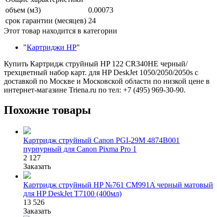
объем (м3)
0.00073
срок гарантии (месяцев)
24
Этот товар находится в категории
"
Картриджи HP
"
Купить Картридж струйный HP 122 CR340HE черный/
трехцветный набор карт. для HP DeskJet 1050/2050/2050s с
доставкой по Москве и Московской области по низкой цене в
интернет-магазине Triena.ru по тел: +7 (495) 969-30-90.
Похожие товары
Картридж струйный Canon PGI-29M 4874B001
пурпурный для Canon Pixma Pro 1
2 127
Заказать
Картридж струйный HP №761 CM991A черный матовый
для HP DeskJet T7100 (400мл)
13 526
Заказать