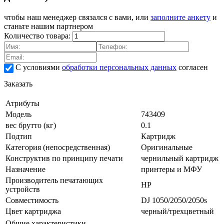
чтобы наш менеджер связался с вами, или
заполните анкету
и
станьте нашим партнером
Количество товара:
С условиями
обработки персональных данных
согласен
Заказать
Атрибуты
Модель
743409
вес брутто (кг)
0.1
Подтип
Картридж
Категория (непосредственная)
Оригинальные
Конструктив по принципу печати
чернильный картридж
Назначение
принтеры и МФУ
Производитель печатающих
HP
устройств
Совместимость
DJ 1050/2050/2050s
Цвет картриджа
черный/трехцветный
Общие характеристики