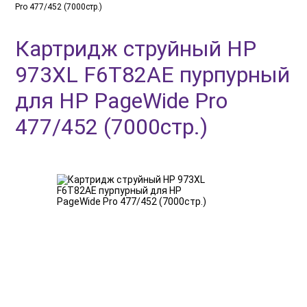
Pro 477/452 (7000стр.)
Картридж струйный HP
973XL F6T82AE пурпурный
для HP PageWide Pro
477/452 (7000стр.)