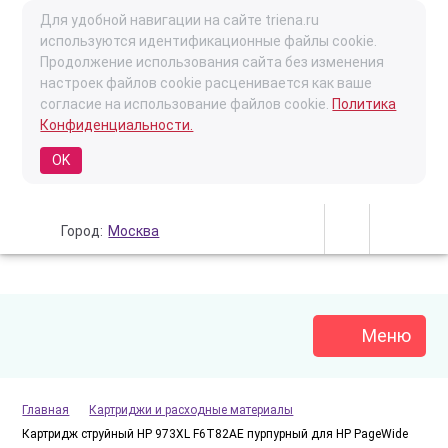
Для удобной навигации на сайте triena.ru
используются идентификационные файлы cookie.
Продолжение использования сайта без изменения
настроек файлов cookie расценивается как ваше
согласие на использование файлов cookie.
Политика
Конфиденциальности.
OK
Город:
Москва
Меню
Главная
Картриджи и расходные материалы
Картридж струйный HP 973XL F6T82AE пурпурный для HP PageWide