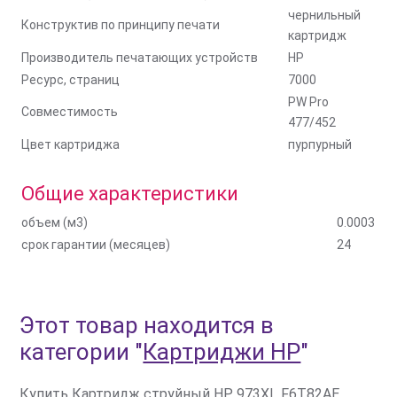
чернильный
Конструктив по принципу печати
картридж
Производитель печатающих устройств
HP
Ресурс, страниц
7000
PW Pro
Совместимость
477/452
Цвет картриджа
пурпурный
Общие характеристики
объем (м3)
0.0003
срок гарантии (месяцев)
24
Этот товар находится в
категории
"
Картриджи HP
"
Купить Картридж струйный HP 973XL F6T82AE