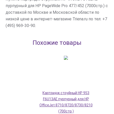
пурпурный для HP PageWide Pro 477/452 (7000стр.) с
доставкой по Москве и Московской области по
низкой цене в интернет-магазине Triena.ru по тел: +7
(495) 969-30-90.
Похожие товары
Картридж струйный HP 953
F6U13AE пурпурный для HP
OfficeJet 8710/8720/8730/8210
(700стр.)