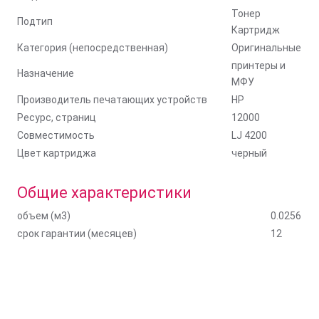
Тонер
Подтип
Картридж
Категория (непосредственная)
Оригинальные
принтеры и
Назначение
МФУ
Производитель печатающих устройств
HP
Ресурс, страниц
12000
Совместимость
LJ 4200
Цвет картриджа
черный
Общие характеристики
объем (м3)
0.0256
срок гарантии (месяцев)
12