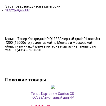
Этот товар находится в категории
"
Картриджи HP
"
Купить Тонер Картридж HP Q1338A черный для HP LaserJet
4200 (12000стр.) с доставкой по Москве и Московской
области по низкой цене в интернет-магазине Triena.ru по
тел: +7 (495) 969-30-90.
Похожие товары
Тонер Картридж Cactus CS-
Q7583A пурпурный для HP