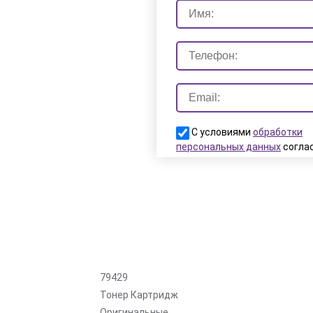
С условиями
обработки
персональных данных
согла
Заказать
79429
Тонер Картридж
Оригинальные