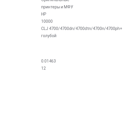
принтеры и МФУ
HP
10000
CLJ 4700/4700dn/4700dtn/4700n/4700ph+
голубой
0.01463
12