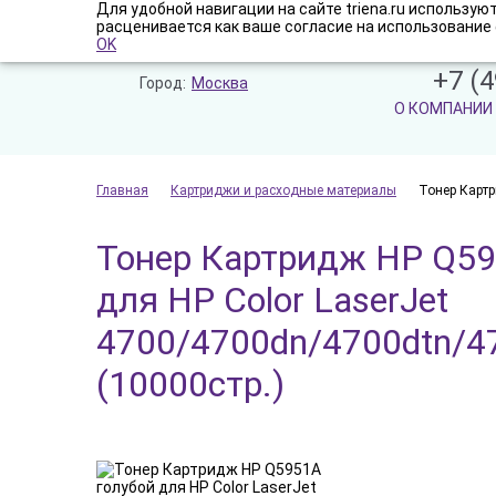
Для удобной навигации на сайте triena.ru использу
расценивается как ваше согласие на использование 
OK
+7 (4
Город:
Москва
О КОМПАНИИ
Главная
Картриджи и расходные материалы
Тонер Картр
Тонер Картридж HP Q59
для HP Color LaserJet
4700/4700dn/4700dtn/4
(10000стр.)