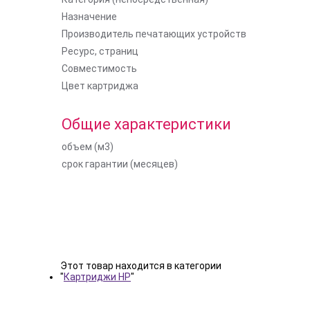
Назначение
Производитель печатающих устройств
Ресурс, страниц
Совместимость
Цвет картриджа
Общие характеристики
объем (м3)
срок гарантии (месяцев)
Этот товар находится в категории
"
Картриджи HP
"