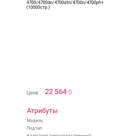
22 564
Цена:
Атрибуты
Модель
Подтип
Категория (непосредственная)