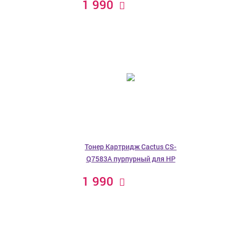
1 990
Тонер Картридж Cactus CS-
Q7583A пурпурный для HP
1 990