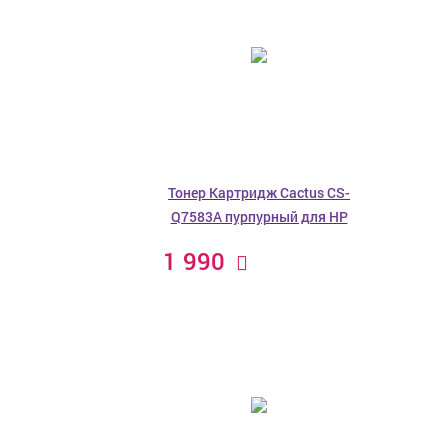
Тонер Картридж Cactus CS-
Q7583A пурпурный для HP
1 990