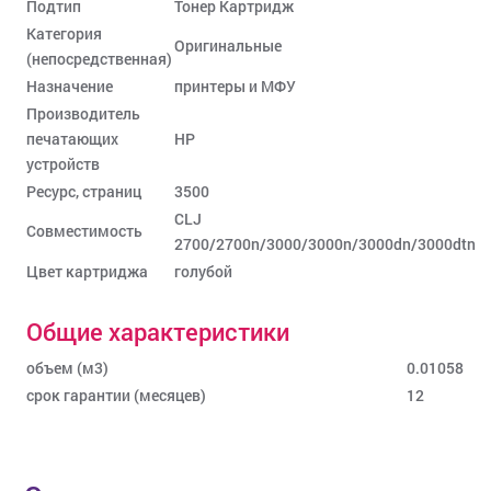
Подтип
Тонер Картридж
Категория
Оригинальные
(непосредственная)
Назначение
принтеры и МФУ
Производитель
печатающих
HP
устройств
Ресурс, страниц
3500
CLJ
Совместимость
2700/2700n/3000/3000n/3000dn/3000dtn
Цвет картриджа
голубой
Общие характеристики
объем (м3)
0.01058
срок гарантии (месяцев)
12