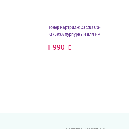
Тонер Картридж Cactus CS-
Q7583A пурпурный для HP
1 990