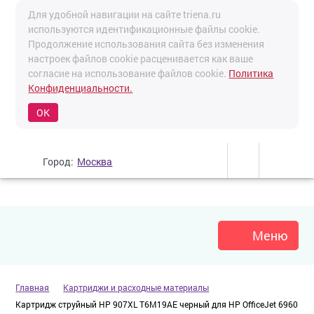
Для удобной навигации на сайте triena.ru
используются идентификационные файлы cookie.
Продолжение использования сайта без изменения
настроек файлов cookie расценивается как ваше
согласие на использование файлов cookie.
Политика
Конфиденциальности.
OK
Город:
Москва
Меню
Главная
Картриджи и расходные материалы
Картридж струйный HP 907XL T6M19AE черный для HP OfficeJet 6960