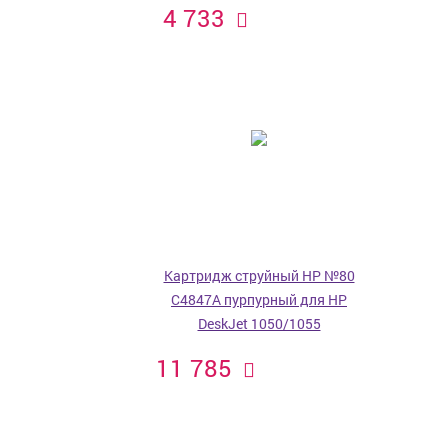
4 733
Картридж струйный HP №80
C4847A пурпурный для HP
DeskJet 1050/1055
11 785