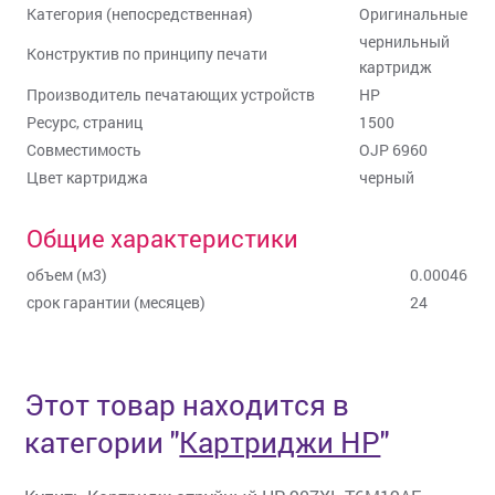
Категория (непосредственная)
Оригинальные
чернильный
Конструктив по принципу печати
картридж
Производитель печатающих устройств
HP
Ресурс, страниц
1500
Совместимость
OJP 6960
Цвет картриджа
черный
Общие характеристики
объем (м3)
0.00046
срок гарантии (месяцев)
24
Этот товар находится в
категории
"
Картриджи HP
"