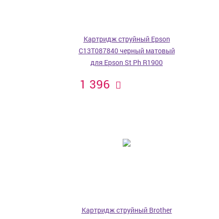
Картридж струйный Epson
C13T087840 черный матовый
для Epson St Ph R1900
1 396
Картридж струйный Brother