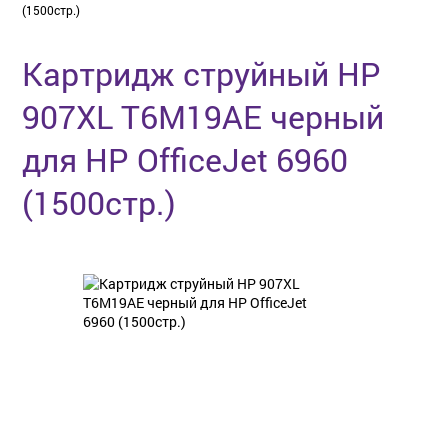
(1500стр.)
Картридж струйный HP
907XL T6M19AE черный
для HP OfficeJet 6960
(1500стр.)