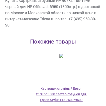
Купить Картридж струйный HP 907XL T6M19AE
черный для HP OfficeJet 6960 (1500стр.) с доставкой
по Москве и Московской области по низкой цене в
интернет-магазине Triena.ru по тел: +7 (495) 969-30-
90.
Похожие товары
Картридж струйный Epson
C13T543500 светло-голубой для
Epson Stylus Pro 7600/9600