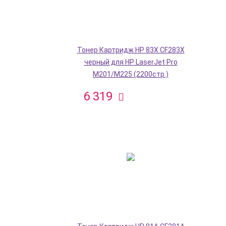
Тонер Картридж HP 83X CF283X
черный для HP LaserJet Pro
M201/M225 (2200стр.)
6 319