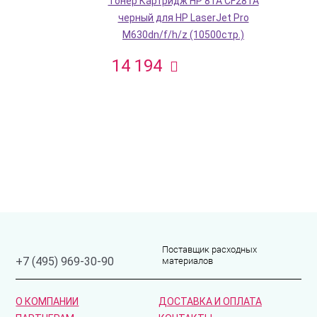
Тонер Картридж HP 81A CF281A
черный для HP LaserJet Pro
M630dn/f/h/z (10500стр.)
14 194
Поставщик расходных
материалов
+7 (495) 969-30-90
О КОМПАНИИ
ДОСТАВКА И ОПЛАТА