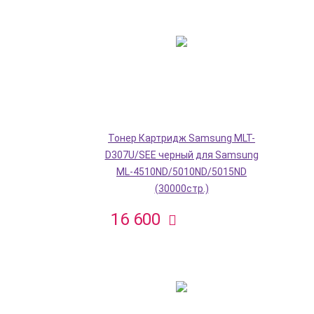
Тонер Картридж Samsung MLT-
D307U/SEE черный для Samsung
ML-4510ND/5010ND/5015ND
(30000стр.)
16 600