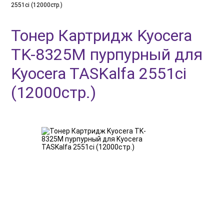
2551ci (12000стр.)
Тонер Картридж Kyocera
TK-8325M пурпурный для
Kyocera TASKalfa 2551ci
(12000стр.)