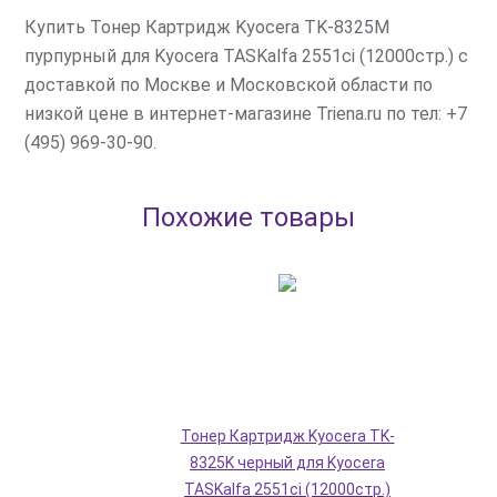
Купить Тонер Картридж Kyocera TK-8325M
пурпурный для Kyocera TASKalfa 2551ci (12000стр.) с
доставкой по Москве и Московской области по
низкой цене в интернет-магазине Triena.ru по тел: +7
(495) 969-30-90.
Похожие товары
Тонер Картридж Kyocera TK-
8325K черный для Kyocera
TASKalfa 2551ci (12000стр.)