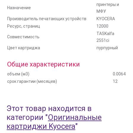
принтеры и
Назначение
МФУ
Производитель печатающих устройств
KYOCERA
Ресурс, страниц
12000
TASKalfa
Совместимость
2551ci
Цвет картриджа
пурпурный
Общие характеристики
объем (м3)
0.0064
срок гарантии (месяцев)
12
Этот товар находится в
категории
"
Оригинальные
картриджи Kyocera
"