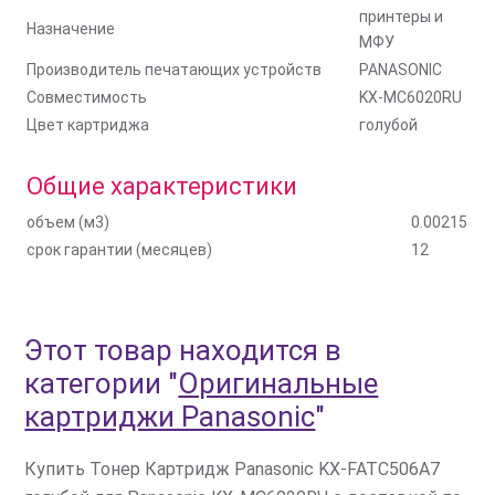
принтеры и
Назначение
МФУ
Производитель печатающих устройств
PANASONIC
Совместимость
KX-MC6020RU
Цвет картриджа
голубой
Общие характеристики
объем (м3)
0.00215
срок гарантии (месяцев)
12
Этот товар находится в
категории
"
Оригинальные
картриджи Panasonic
"
Купить Тонер Картридж Panasonic KX-FATC506A7