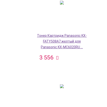
Тонер Картридж Panasonic KX-
FATY508A7 желтый для
Panasonic KX-MC6020RU ...
3 556