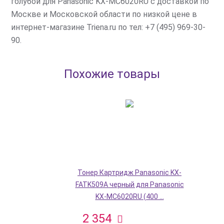
голубой для Panasonic KX-MC6020RU с доставкой по
Москве и Московской области по низкой цене в
интернет-магазине Triena.ru по тел: +7 (495) 969-30-
90.
Похожие товары
Тонер Картридж Panasonic KX-
FATK509A черный для Panasonic
KX-MC6020RU (400 ...
2 354