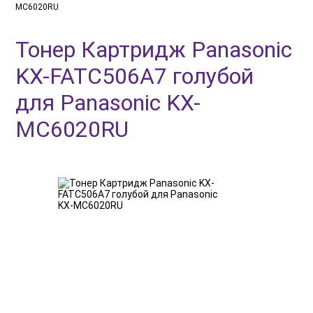
MC6020RU
Тонер Картридж Panasonic
KX-FATC506A7 голубой
для Panasonic KX-
MC6020RU