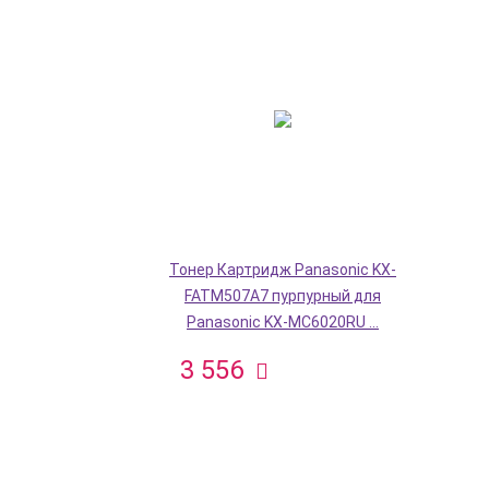
Тонер Картридж Panasonic KX-
FATM507A7 пурпурный для
Panasonic KX-MC6020RU ...
3 556