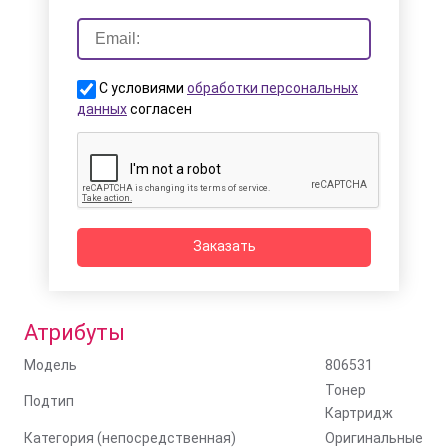
С условиями
обработки персональных
данных
согласен
Заказать
Атрибуты
Модель
806531
Тонер
Подтип
Картридж
Категория (непосредственная)
Оригинальные