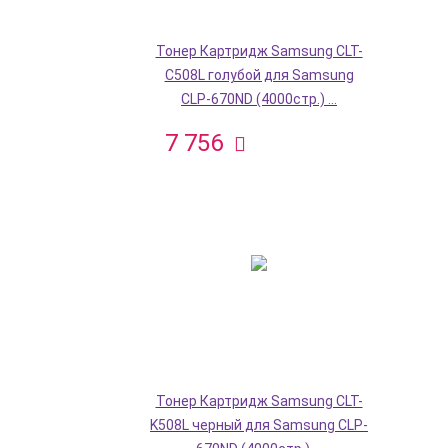
Тонер Картридж Samsung CLT-
C508L голубой для Samsung
CLP-670ND (4000стр.) ...
7 756
Тонер Картридж Samsung CLT-
K508L черный для Samsung CLP-