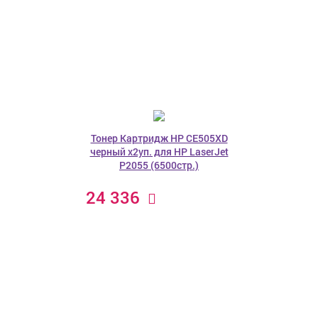
Тонер Картридж HP CE505XD
черный x2уп. для HP LaserJet
P2055 (6500стр.)
24 336