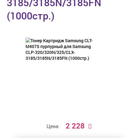
3185/3185N/3185FN
(1000стр.)
2 228
Цена: