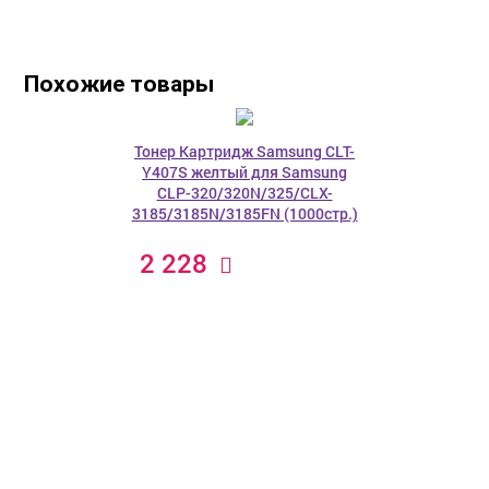
Похожие товары
Тонер Картридж Samsung CLT-
Y407S желтый для Samsung
CLP-320/320N/325/CLX-
3185/3185N/3185FN (1000стр.)
2 228