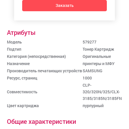
Заказать
Атрибуты
Модель
579277
Подтип
Тонер Картридж
Категория (непосредственная)
Оригинальные
Назначение
принтеры и МФУ
Производитель печатающих устройств
SAMSUNG
Ресурс, страниц
1000
CLP-
Совместимость
320/320N/325/CLX-
3185/3185N/3185FN
Цвет картриджа
пурпурный
Общие характеристики