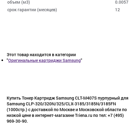
объем (м3)
0.0057
срок гарантии (месяцев)
12
Этот товар находится в категории
"
Оригинальные картриджи Samsung
"
Купить Тонер Картридж Samsung CLT-M407S пурпурный для
Samsung CLP-320/320N/325/CLX-3185/3185N/3185FN
(1000стр.) с доставкой по Москве и Московской области по
низкой цене в интернет-магазине Triena.ru по тел: +7 (495)
969-30-90.