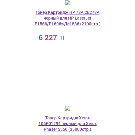
Тонер Картридж HP 78A CE278A
черный для HP LaserJet
P1566/P1606w/M1536 (2100стр.)
6 227
Тонер Картридж Xerox
106R01294 черный для Xerox
Phaser 5550 (35000стр.)