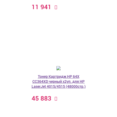
11 941
Тонер Картридж HP 64X
CC364XD черный x2уп. для HP
LaserJet 4015/4515 (48000стр.)
45 883