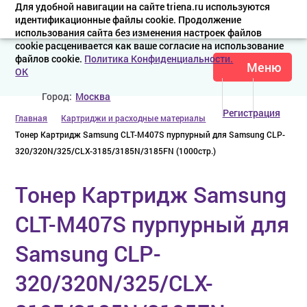
Для удобной навигации на сайте triena.ru используются
идентификационные файлы cookie. Продолжение
использования сайта без изменения настроек файлов
cookie расценивается как ваше согласие на использование
файлов cookie.
Политика Конфиденциальности.
Меню
OK
Город:
Москва
Регистрация
Главная
Картриджи и расходные материалы
Тонер Картридж Samsung CLT-M407S пурпурный для Samsung CLP-
320/320N/325/CLX-3185/3185N/3185FN (1000стр.)
Тонер Картридж Samsung
CLT-M407S пурпурный для
Samsung CLP-
320/320N/325/CLX-